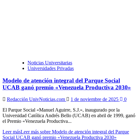
Noticias Universitarias
Universidades Privadas
Modelo de atención integral del Parque Social
UCAB ganó premio «Venezuela Productiva 2030»
Redacción UnivNoticias.com
1 de noviembre de 2025
0
El Parque Social «Manuel Aguirre, S.J.», inaugurado por la
Universidad Católica Andrés Bello (UCAB) en abril de 1999, ganó
el Premio «Venezuela Productiva...
Leer más
Leer más sobre Modelo de atención integral del Parque
Social UCAB ganó premio «Venezuela Productiva 2030»