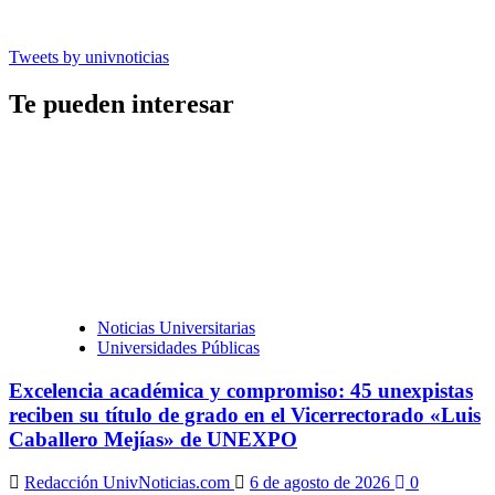
Tweets by univnoticias
Te pueden interesar
Noticias Universitarias
Universidades Públicas
Excelencia académica y compromiso: 45 unexpistas
reciben su título de grado en el Vicerrectorado «Luis
Caballero Mejías» de UNEXPO
Redacción UnivNoticias.com
6 de agosto de 2026
0