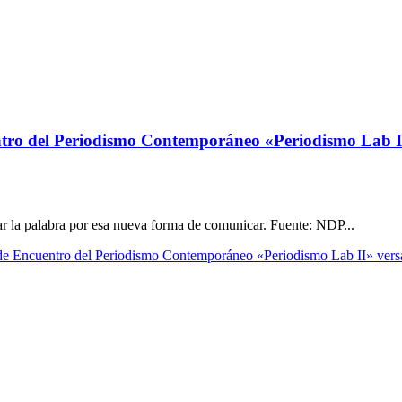
ro del Periodismo Contemporáneo «Periodismo Lab II
mar la palabra por esa nueva forma de comunicar. Fuente: NDP...
 Encuentro del Periodismo Contemporáneo «Periodismo Lab II» versa