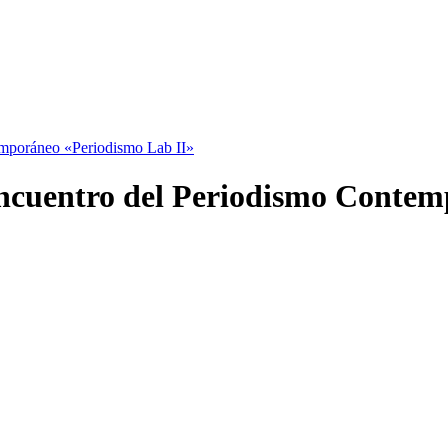
emporáneo «Periodismo Lab II»
Encuentro del Periodismo Contem