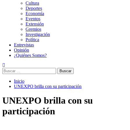
Cultura
Deportes
Economía
Eventos
Extensión
Gremios
Investigación
Política
Entrevistas
Opinión
¿Quiénes Somos?
Buscar:
Inicio
UNEXPO brilla con su participación
UNEXPO brilla con su
participación