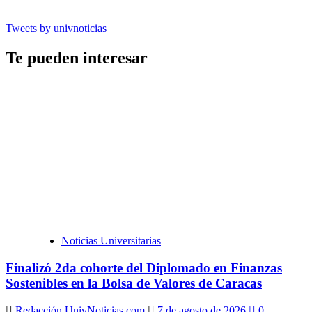
Tweets by univnoticias
Te pueden interesar
Noticias Universitarias
Finalizó 2da cohorte del Diplomado en Finanzas
Sostenibles en la Bolsa de Valores de Caracas
Redacción UnivNoticias.com
7 de agosto de 2026
0