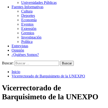
Universidades Públicas
Fuentes Informativas
Cultura
Deportes
Economía
Eventos
Extensión
Gremios
Investigación
Política
Entrevistas
Opinión
¿Quiénes Somos?
Buscar:
Inicio
Vicerrectorado de Barquisimeto de la UNEXPO
Vicerrectorado de
Barquisimeto de la UNEXPO