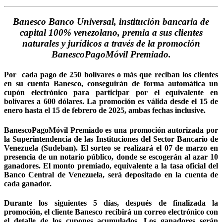
Banesco Banco Universal, institución bancaria de
capital 100% venezolano, premia a sus clientes
naturales y jurídicos a través de la promoción
BanescoPagoMóvil Premiado.
Por cada pago de 250 bolívares o más que reciban los clientes
en su cuenta Banesco, conseguirán de forma automática un
cupón electrónico para participar por el equivalente en
bolívares a 600 dólares. La promoción es válida desde el 15 de
enero hasta el 15 de febrero de 2025, ambas fechas inclusive.
BanescoPagoMóvil Premiado es una promoción autorizada por
la Superintendencia de las Instituciones del Sector Bancario de
Venezuela (Sudeban). El sorteo se realizará el 07 de marzo en
presencia de un notario público, donde se escogerán al azar 10
ganadores. El monto premiado, equivalente a la tasa oficial del
Banco Central de Venezuela, será depositado en la cuenta de
cada ganador.
Durante los siguientes 5 días, después de finalizada la
promoción, el cliente Banesco recibirá un correo electrónico con
el detalle de los cupones acumulados. Los ganadores serán