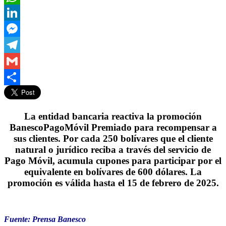
WhatsApp
LinkedIn
Messenger
Telegram
Gmail
Compartir
La entidad bancaria reactiva la promoción
BanescoPagoMóvil Premiado para recompensar a
sus c
lientes. Por cada 250 bolívares que el cliente
natural o jurídico reciba a través del servicio de
Pago Móvil, acumula cupones para participar por el
equivalente en bolívares de 600 dólares. La
promoción es válida hasta el 15 de febrero de 2025.
Fuente: Prensa Banesco