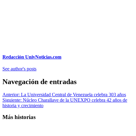
Redacción UnivNoticias.com
See author's posts
Navegación de entradas
Anterior:
La Universidad Central de Venezuela celebra 303 años
Siguiente:
Núcleo Charallave de la UNEXPO celebra 42 años de
historia y crecimiento
Más historias