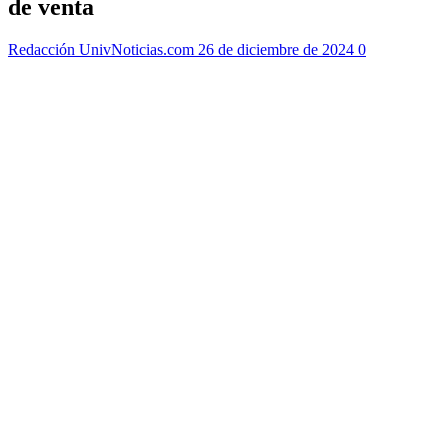
de venta
Redacción UnivNoticias.com
26 de diciembre de 2024
0