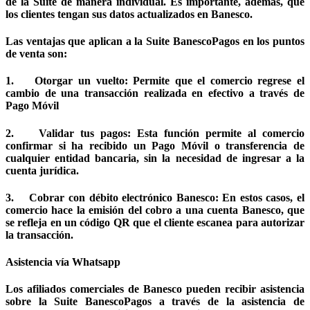
de la Suite de manera individual. Es importante, además, que
los clientes tengan sus datos actualizados en Banesco.
Las ventajas que aplican a la Suite BanescoPagos en los puntos
de venta son:
1.
Otorgar un vuelto:
Permite que el comercio regrese el
cambio de una transacción realizada en efectivo a través de
Pago Móvil
2.
Validar tus pagos
: Esta función permite al comercio
confirmar si ha recibido un Pago Móvil o transferencia de
cualquier entidad bancaria, sin la necesidad de ingresar a la
cuenta jurídica.
3.
Cobrar con débito electrónico Banesco:
En estos casos, el
comercio hace la emisión del cobro a una cuenta Banesco, que
se refleja en un código QR que el cliente escanea para autorizar
la transacción.
Asistencia vía Whatsapp
Los afiliados comerciales de Banesco pueden recibir asistencia
sobre la Suite BanescoPagos a través de la asistencia de