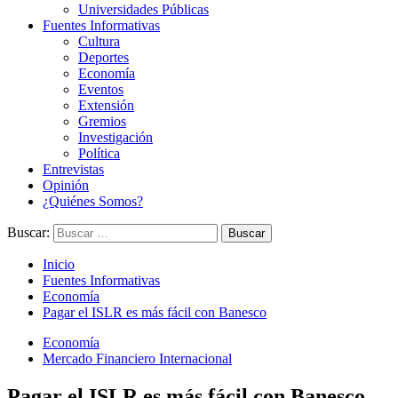
Universidades Públicas
Fuentes Informativas
Cultura
Deportes
Economía
Eventos
Extensión
Gremios
Investigación
Política
Entrevistas
Opinión
¿Quiénes Somos?
Buscar:
Inicio
Fuentes Informativas
Economía
Pagar el ISLR es más fácil con Banesco
Economía
Mercado Financiero Internacional
Pagar el ISLR es más fácil con Banesco