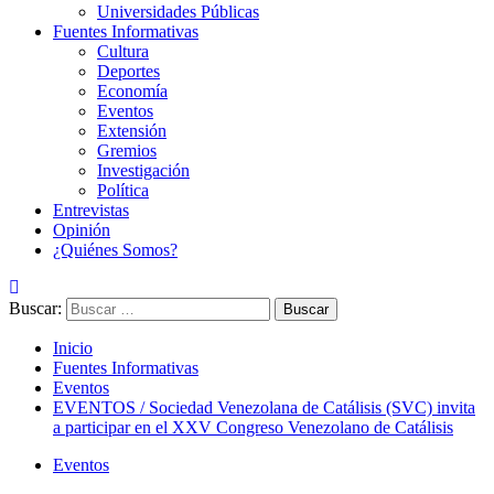
Universidades Públicas
Fuentes Informativas
Cultura
Deportes
Economía
Eventos
Extensión
Gremios
Investigación
Política
Entrevistas
Opinión
¿Quiénes Somos?
Buscar:
Inicio
Fuentes Informativas
Eventos
EVENTOS / Sociedad Venezolana de Catálisis (SVC) invita
a participar en el XXV Congreso Venezolano de Catálisis
Eventos