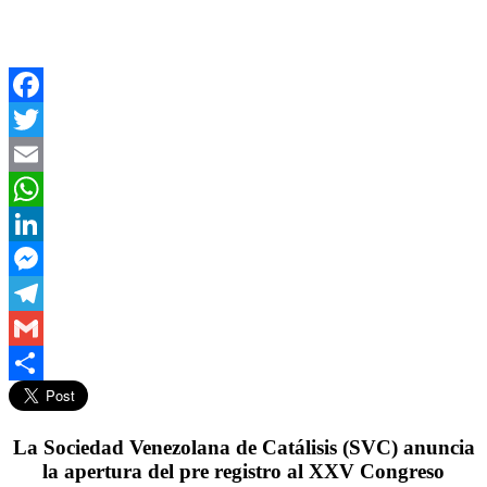
Facebook
Twitter
Email
WhatsApp
LinkedIn
Messenger
Telegram
Gmail
Compartir
La Sociedad Venezolana de Catálisis (SVC) anuncia
la apertura del pre registro al XXV Congreso