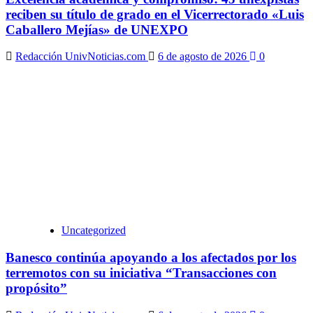
reciben su título de grado en el Vicerrectorado «Luis
Caballero Mejías» de UNEXPO
Redacción UnivNoticias.com
6 de agosto de 2026
0
Uncategorized
Banesco continúa apoyando a los afectados por los
terremotos con su iniciativa “Transacciones con
propósito”