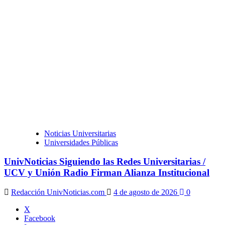
Noticias Universitarias
Universidades Públicas
UnivNoticias Siguiendo las Redes Universitarias /
UCV y Unión Radio Firman Alianza Institucional
Redacción UnivNoticias.com
4 de agosto de 2026
0
X
Facebook