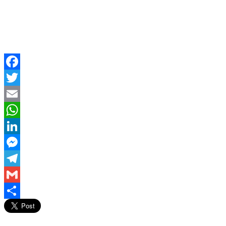
Facebook
Twitter
Email
WhatsApp
LinkedIn
Messenger
Telegram
Gmail
Compartir