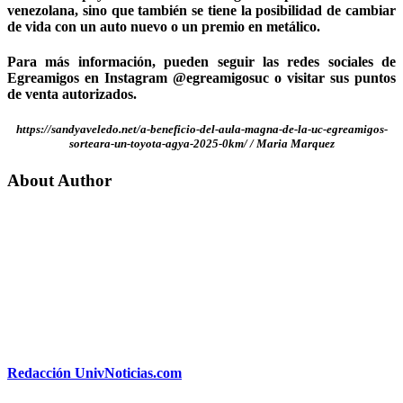
venezolana, sino que también se tiene la posibilidad de cambiar
de vida con un auto nuevo o un premio en metálico.
Para más información, pueden seguir las redes sociales de
Egreamigos en Instagram @egreamigosuc o visitar sus puntos
de venta autorizados.
https://sandyaveledo.net/a-beneficio-del-aula-magna-de-la-uc-egreamigos-
sorteara-un-toyota-agya-2025-0km/ / Maria Marquez
About Author
Redacción UnivNoticias.com