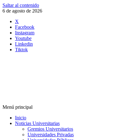
Saltar al contenido
6 de agosto de 2026
X
Facebook
Instagram
Youtube
Linkedin
Tiktok
Menú principal
Inicio
Noticias Universitarias
Gremios Universitarios
Universidades Privadas