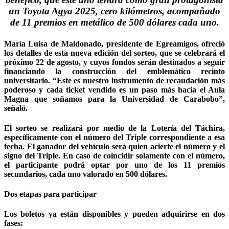
un Toyota Agya 2025, cero kilómetros, acompañado
de 11 premios en metálico de 500 dólares cada uno.
María Luisa de Maldonado, presidente de Egreamigos, ofreció
los detalles de esta nueva edición del sorteo, que se celebrará el
próximo 22 de agosto, y cuyos fondos serán destinados a seguir
financiando la construcción del emblemático recinto
universitario. “Este es nuestro instrumento de recaudación más
poderoso y cada ticket vendido es un paso más hacia el Aula
Magna que soñamos para la Universidad de Carabobo”,
señaló.
El sorteo se realizará por medio de la Lotería del Táchira,
específicamente con el número del Triple correspondiente a esa
fecha. El ganador del vehículo será quien acierte el número y el
signo del Triple. En caso de coincidir solamente con el número,
el participante podrá optar por uno de los 11 premios
secundarios, cada uno valorado en 500 dólares.
Dos etapas para participar
Los boletos ya están disponibles y pueden adquirirse en dos
fases: