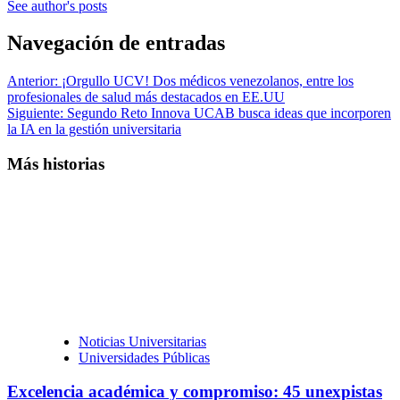
See author's posts
Navegación de entradas
Anterior:
¡Orgullo UCV! Dos médicos venezolanos, entre los
profesionales de salud más destacados en EE.UU
Siguiente:
Segundo Reto Innova UCAB busca ideas que incorporen
la IA en la gestión universitaria
Más historias
Noticias Universitarias
Universidades Públicas
Excelencia académica y compromiso: 45 unexpistas