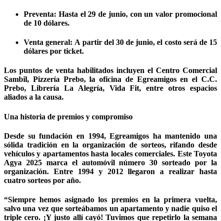
Preventa: Hasta el 29 de junio, con un valor promocional
de 10 dólares.
Venta general: A partir del 30 de junio, el costo será de 15
dólares por ticket.
Los puntos de venta habilitados incluyen el Centro Comercial
Sambil, Pizzería Prebo, la oficina de Egreamigos en el C.C.
Prebo, Librería La Alegría, Vida Fit, entre otros espacios
aliados a la causa.
Una historia de premios y compromiso
Desde su fundación en 1994, Egreamigos ha mantenido una
sólida tradición en la organización de sorteos, rifando desde
vehículos y apartamentos hasta locales comerciales. Este Toyota
Agya 2025 marca el automóvil número 30 sorteado por la
organización. Entre 1994 y 2012 llegaron a realizar hasta
cuatro sorteos por año.
“Siempre hemos asignado los premios en la primera vuelta,
salvo una vez que sorteábamos un apartamento y nadie quiso el
triple cero. ¡Y justo allí cayó! Tuvimos que repetirlo la semana