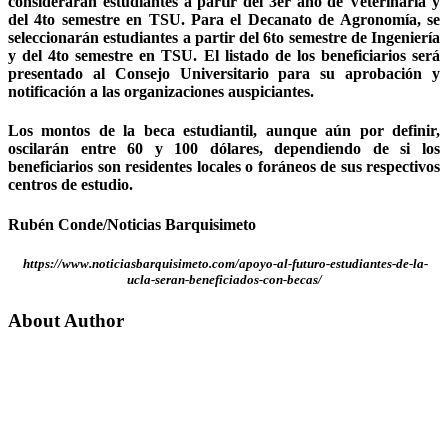
considerarán estudiantes a partir del 3er año de Veterinaria y
del 4to semestre en TSU. Para el Decanato de Agronomía, se
seleccionarán estudiantes a partir del 6to semestre de Ingeniería
y del 4to semestre en TSU. El listado de los beneficiarios será
presentado al Consejo Universitario para su aprobación y
notificación a las organizaciones auspiciantes.
Los montos de la beca estudiantil, aunque aún por definir,
oscilarán entre 60 y 100 dólares, dependiendo de si los
beneficiarios son residentes locales o foráneos de sus respectivos
centros de estudio.
Rubén Conde/Noticias Barquisimeto
https://www.noticiasbarquisimeto.com/apoyo-al-futuro-estudiantes-de-la-
ucla-seran-beneficiados-con-becas/
About Author