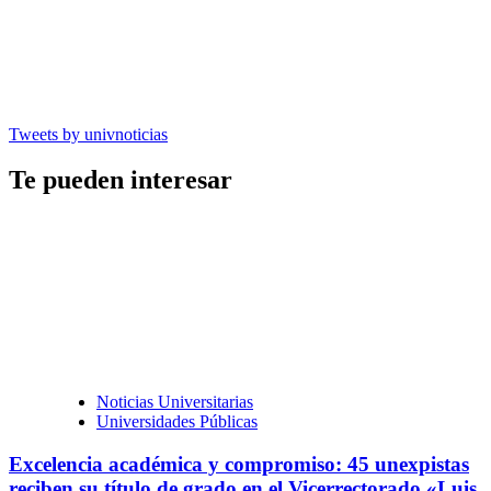
Tweets by univnoticias
Te pueden interesar
Noticias Universitarias
Universidades Públicas
Excelencia académica y compromiso: 45 unexpistas
reciben su título de grado en el Vicerrectorado «Luis