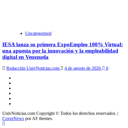
Uncategorized
IESA lanza su primera ExpoEmpleo 100% Virtual:
una apuesta por la innovación y la empleabilidad
digital en Venezuela
Redacción UnivNoticias.com
4 de agosto de 2026
0
X
Facebook
Instagram
Youtube
Linkedin
Tiktok
UnivNoticias.com Copyright © Todos los derechos reservados.
|
CoverNews
por AF themes.