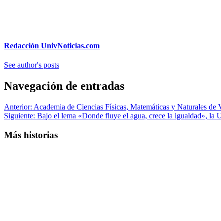
Redacción UnivNoticias.com
See author's posts
Navegación de entradas
Anterior:
Academia de Ciencias Físicas, Matemáticas y Naturales de V
Siguiente:
Bajo el lema «Donde fluye el agua, crece la igualdad», la
Más historias