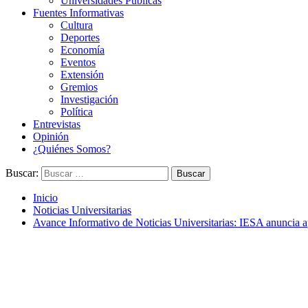
Universidades Públicas
Fuentes Informativas
Cultura
Deportes
Economía
Eventos
Extensión
Gremios
Investigación
Política
Entrevistas
Opinión
¿Quiénes Somos?
Buscar:
Inicio
Noticias Universitarias
Avance Informativo de Noticias Universitarias: IESA anuncia 