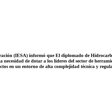
tración (IESA) informó que El diplomado de Hidrocarbur
 necesidad de dotar a los líderes del sector de herrami
ctos en un entorno de alta complejidad técnica y regula