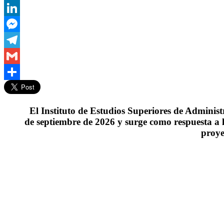
WhatsApp
LinkedIn
Messenger
Telegram
Gmail
Compartir
El Instituto de Estudios Superiores de Adminis
de septiembre de 2026 y surge como respuesta a la
proye