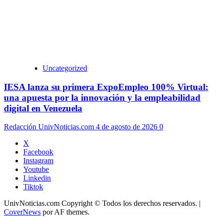
Uncategorized
IESA lanza su primera ExpoEmpleo 100% Virtual:
una apuesta por la innovación y la empleabilidad
digital en Venezuela
Redacción UnivNoticias.com
4 de agosto de 2026
0
X
Facebook
Instagram
Youtube
Linkedin
Tiktok
UnivNoticias.com Copyright © Todos los derechos reservados.
|
CoverNews
por AF themes.