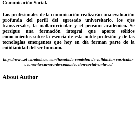
Comunicación Social.
Los profesionales de la comunicación realizarán una evaluación
profunda del perfil del egresado universitario, los ejes
transversales, la mallacurricular y el pensum académico. Se
persigue una formación integral que aporte sólidos
conocimientos sobre la esencia de esta noble profesión y de las
tecnologías emergentes que hoy en día forman parte de la
cotidianidad del ser humano.
https://www.el-carabobeno.com/instalada-comision-de-validacion-curricular-
avanza-la-carrera-de-comunicacion-social-en-la-uc/
About Author