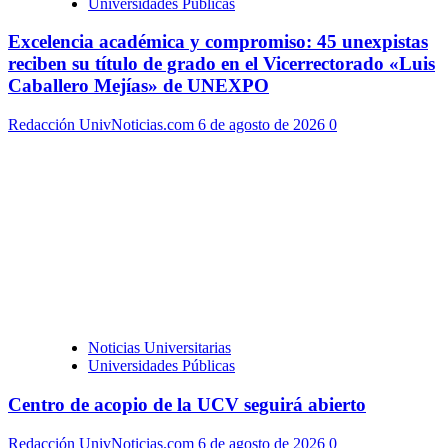
Universidades Públicas
Excelencia académica y compromiso: 45 unexpistas
reciben su título de grado en el Vicerrectorado «Luis
Caballero Mejías» de UNEXPO
Redacción UnivNoticias.com
6 de agosto de 2026
0
Noticias Universitarias
Universidades Públicas
Centro de acopio de la UCV seguirá abierto
Redacción UnivNoticias.com
6 de agosto de 2026
0