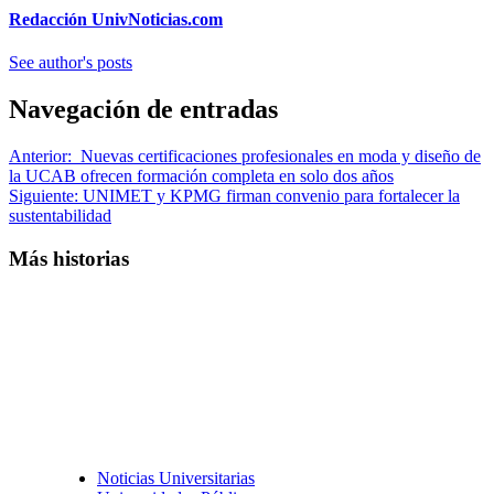
Redacción UnivNoticias.com
See author's posts
Navegación de entradas
Anterior:
Nuevas certificaciones profesionales en moda y diseño de
la UCAB ofrecen formación completa en solo dos años
Siguiente:
UNIMET y KPMG firman convenio para fortalecer la
sustentabilidad
Más historias
Noticias Universitarias