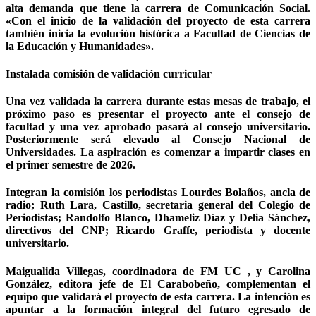
alta demanda que tiene la carrera de Comunicación Social.
«Con el inicio de la validación del proyecto de esta carrera
también inicia la evolución histórica a Facultad de Ciencias de
la Educación y Humanidades».
Instalada comisión de validación curricular
Una vez validada la carrera durante estas mesas de trabajo, el
próximo paso es presentar el proyecto ante el consejo de
facultad y una vez aprobado pasará al consejo universitario.
Posteriormente será elevado al Consejo Nacional de
Universidades. La aspiración es comenzar a impartir clases en
el primer semestre de 2026.
Integran la comisión los periodistas Lourdes Bolaños, ancla de
radio; Ruth Lara, Castillo, secretaria general del Colegio de
Periodistas; Randolfo Blanco, Dhameliz Díaz y Delia Sánchez,
directivos del CNP; Ricardo Graffe, periodista y docente
universitario.
Maigualida Villegas, coordinadora de FM UC , y Carolina
González, editora jefe de El Carabobeño, complementan el
equipo que validará el proyecto de esta carrera. La intención es
apuntar a la formación integral del futuro egresado de