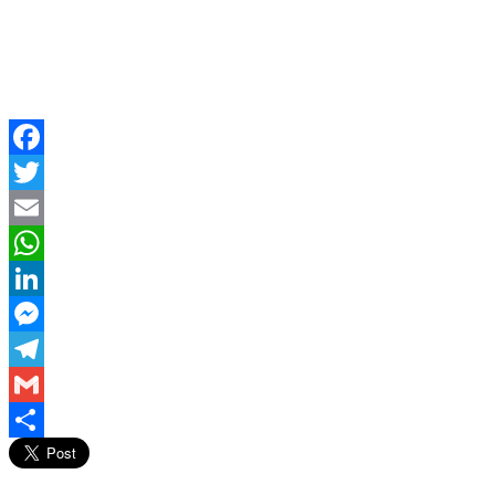
Facebook
Twitter
Email
WhatsApp
LinkedIn
Messenger
Telegram
Gmail
Compartir