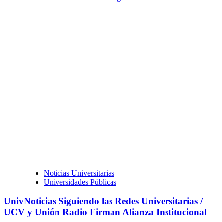
Noticias Universitarias
Universidades Públicas
UnivNoticias Siguiendo las Redes Universitarias /
UCV y Unión Radio Firman Alianza Institucional