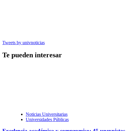
Tweets by univnoticias
Te pueden interesar
Noticias Universitarias
Universidades Públicas
Excelencia académica y compromiso: 45 unexpistas