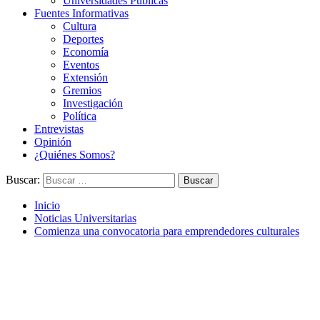
Universidades Públicas
Fuentes Informativas
Cultura
Deportes
Economía
Eventos
Extensión
Gremios
Investigación
Política
Entrevistas
Opinión
¿Quiénes Somos?
Buscar:
Inicio
Noticias Universitarias
Comienza una convocatoria para emprendedores culturales