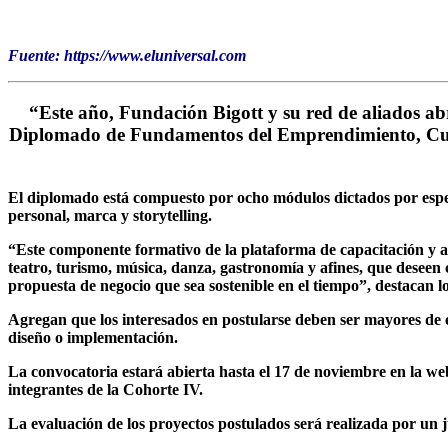
Fuente: https://www.eluniversal.com
“Este año, Fundación Bigott y su red de aliados a
Diplomado de Fundamentos del Emprendimiento, Cultur
El diplomado está compuesto por ocho módulos dictados por especia
personal, marca y storytelling.
“Este componente formativo de la plataforma de capacitación y a
teatro, turismo, música, danza, gastronomía y afines, que deseen
propuesta de negocio que sea sostenible en el tiempo”, destacan l
Agregan que los interesados en postularse deben ser mayores de e
diseño o implementación.
La convocatoria estará abierta hasta el 17 de noviembre en la web
integrantes de la Cohorte IV.
La evaluación de los proyectos postulados será realizada por un 