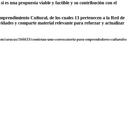
 si es una propuesta viable y factible y su contribución con el
rendimiento Cultural, de los cuales 13 pertenecen a la Red de
dades y comparte material relevante para reforzar y actualizar
com/caracas/166633/comienza-una-convocatoria-para-emprendedores-culturales