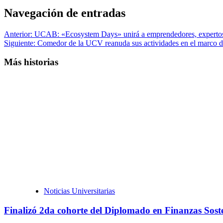
Navegación de entradas
Anterior:
UCAB: «Ecosystem Days» unirá a emprendedores, expertos 
Siguiente:
Comedor de la UCV reanuda sus actividades en el marco d
Más historias
Noticias Universitarias
Finalizó 2da cohorte del Diplomado en Finanzas Soste