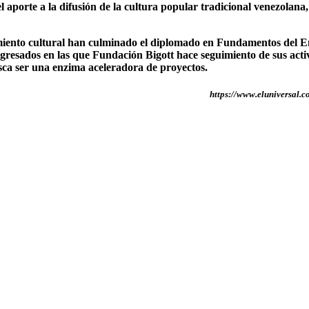
el aporte a la difusión de la cultura popular tradicional venezolana,
ento cultural han culminado el diplomado en Fundamentos del Emp
sados en las que Fundación Bigott hace seguimiento de sus activi
sca ser una enzima aceleradora de proyectos.
https://www.eluniversal.