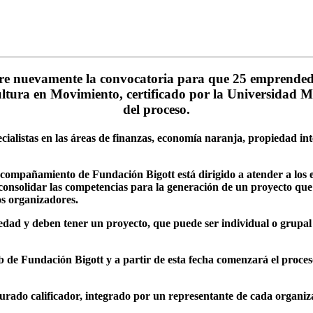
bre nuevamente la convocatoria para que 25 emprended
a en Movimiento, certificado por la Universidad Monte
del proceso.
listas en las áreas de finanzas, economía naranja, propiedad intel
compañamiento de Fundación Bigott está dirigido a atender a los e
 consolidar las competencias para la generación de un proyecto qu
os organizadores.
dad y deben tener un proyecto, que puede ser individual o grupal 
 de Fundación Bigott y a partir de esta fecha comenzará el proceso
jurado calificador, integrado por un representante de cada organiz