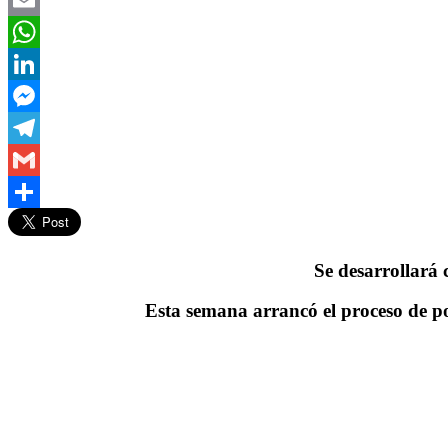
Email
WhatsApp
LinkedIn
Messenger
Telegram
Gmail
Compartir
Se desarrollará
Esta semana arrancó el proceso de po