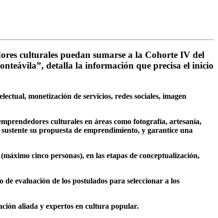
ores culturales puedan sumarse a la Cohorte IV del
ávila”, detalla la información que precisa el inicio
ectual, monetización de servicios, redes sociales, imagen
mprendedores culturales en áreas como fotografía, artesanía,
e sustente su propuesta de emprendimiento, y garantice una
(máximo cinco personas), en las etapas de conceptualización,
 de evaluación de los postulados para seleccionar a los
ación aliada y expertos en cultura popular.