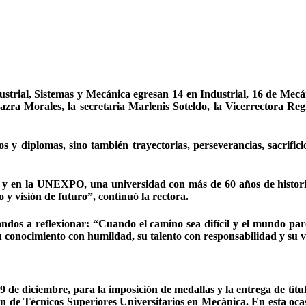
trial, Sistemas y Mecánica egresan 14 en Industrial, 16 de Mecáni
ra Morales, la secretaria Marlenis Soteldo, la Vicerrectora Reg
 y diplomas, sino también trayectorias, perseverancias, sacrificio
 y en la UNEXPO, una universidad con más de 60 años de historia.
 y visión de futuro”, continuó la rectora.
andos a reflexionar: “Cuando el camino sea difícil y el mundo pa
u conocimiento con humildad, su talento con responsabilidad y su v
9 de diciembre, para la imposición de medallas y la entrega de tít
de Técnicos Superiores Universitarios en Mecánica. En esta ocasió