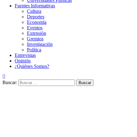
Universidades Públicas
Fuentes Informativas
Cultura
Deportes
Economía
Eventos
Extensión
Gremios
Investigación
Política
Entrevistas
Opinión
¿Quiénes Somos?
Buscar: