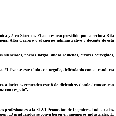
ca y 5 en Sistemas. El acto estuvo presidido por la rectora Rita
ional Alba Carrero y el cuerpo administrativo y docente de esta
s silenciosos, noches largas, dudas resueltas, errores corregidos,
 “Llévense este título con orgullo, defiéndanlo con su conducta
rezca incierto, recuerden este 8 de diciembre, donde demostraron
oz con respeto”.
ulos profesionales a la XLVI Promoción de Ingenieros Industriales,
n, 13 graduandos se convirtieron en ingenieros industriales, 11