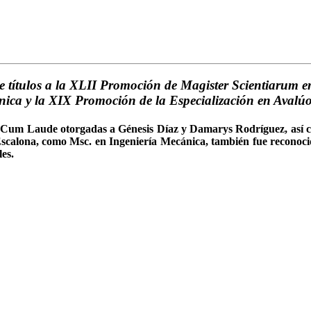
 de títulos a la XLII Promoción de Magister Scientiarum 
ica y la XIX Promoción de la Especialización en Avalú
mma Cum Laude otorgadas a Génesis Díaz y Damarys Rodríguez, as
rd Escalona, como Msc. en Ingeniería Mecánica, también fue recono
es.