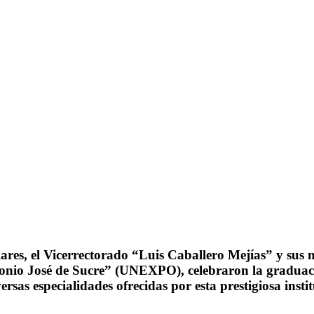
ares, el Vicerrectorado “Luis Caballero Mejías” y sus 
nio José de Sucre” (UNEXPO), celebraron la graduación
ersas especialidades ofrecidas por esta prestigiosa insti