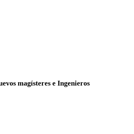
uevos magísteres e Ingenieros