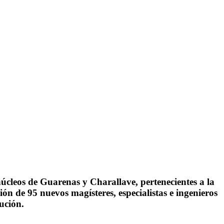
núcleos de Guarenas y Charallave, pertenecientes a la
 de 95 nuevos magísteres, especialistas e ingenieros
tución.