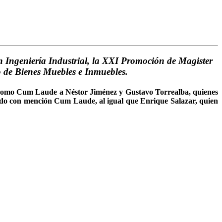
en Ingeniería Industrial, la XXI Promoción de Magister
o de Bienes Muebles e Inmuebles.
í como Cum Laude a Néstor Jiménez y Gustavo Torrealba, quienes
cido con mención Cum Laude, al igual que Enrique Salazar, quien