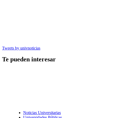
Tweets by univnoticias
Te pueden interesar
Noticias Universitarias
Universidades Públicas