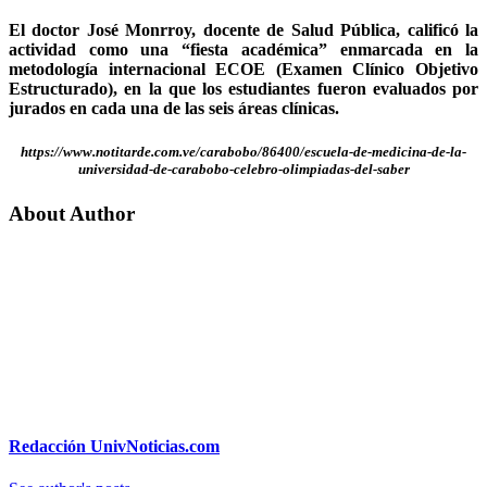
El doctor José Monrroy, docente de Salud Pública, calificó la
actividad como una “fiesta académica” enmarcada en la
metodología internacional ECOE (Examen Clínico Objetivo
Estructurado), en la que los estudiantes fueron evaluados por
jurados en cada una de las seis áreas clínicas.
https://www.notitarde.com.ve/carabobo/86400/escuela-de-medicina-de-la-
universidad-de-carabobo-celebro-olimpiadas-del-saber
About Author
Redacción UnivNoticias.com