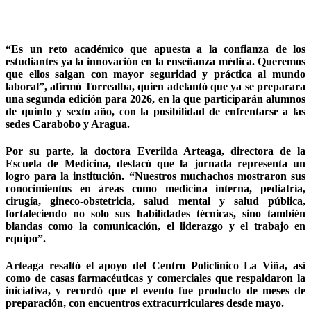
“Es un reto académico que apuesta a la confianza de los
estudiantes ya la innovación en la enseñanza médica. Queremos
que ellos salgan con mayor seguridad y práctica al mundo
laboral”, afirmó Torrealba, quien adelantó que ya se preparara
una segunda edición para 2026, en la que participarán alumnos
de quinto y sexto año, con la posibilidad de enfrentarse a las
sedes Carabobo y Aragua.
Por su parte, la doctora Everilda Arteaga, directora de la
Escuela de Medicina, destacó que la jornada representa un
logro para la institución. “Nuestros muchachos mostraron sus
conocimientos en áreas como medicina interna, pediatría,
cirugía, gineco-obstetricia, salud mental y salud pública,
fortaleciendo no solo sus habilidades técnicas, sino también
blandas como la comunicación, el liderazgo y el trabajo en
equipo”.
Arteaga resaltó el apoyo del Centro Policlínico La Viña, así
como de casas farmacéuticas y comerciales que respaldaron la
iniciativa, y recordó que el evento fue producto de meses de
preparación, con encuentros extracurriculares desde mayo.