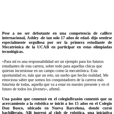
Pese a no ser debutante en una competencia de calibre
internacional, Ashley -de tan solo 17 años de edad- dijo sentirse
especialmente orgullosa por ser la primera estudiante de
Mecatrónica de la UCAB en participar en estas olimpiadas
tecnológicas.
«Para mí es una responsabilidad ser un ejemplo para los futuros
estudiantes de esta carrera, sobre todo para aquellas chicas que
quieran incursionar en un campo como la mecatrónica. Esta
oportunidad es, más que un reto, un sueño que hecho realidad. Me
emociona saber que somos los conquistadores de la carrera más
futurista de todas, aquella que va a estar en nuestro presente y en el
futuro de todos los jóvenes», afirmó.
Una pasión que comenzó en el colegioBrazón comentó que su
acercamiento a la robótica se inició a los 15 años en el Colegio
Don Bosco, ubicado en Nueva Barcelona, donde cursó
bachillerato. Allí ingresó al club de robótica, una iniciativa