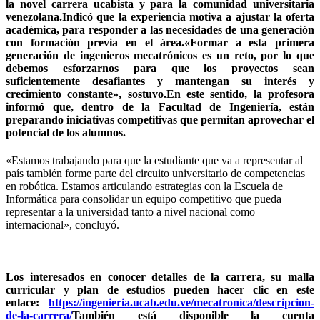
la novel carrera ucabista y para la comunidad universitaria
venezolana.Indicó que la experiencia motiva a ajustar la oferta
académica, para responder a las necesidades de una generación
con formación previa en el área.«Formar a esta primera
generación de ingenieros mecatrónicos es un reto, por lo que
debemos esforzarnos para que los proyectos sean
suficientemente desafiantes y mantengan su interés y
crecimiento constante», sostuvo.En este sentido, la profesora
informó que, dentro de la Facultad de Ingeniería, están
preparando iniciativas competitivas que permitan aprovechar el
potencial de los alumnos.
«Estamos trabajando para que la estudiante que va a representar al
país también forme parte del circuito universitario de competencias
en robótica. Estamos articulando estrategias con la Escuela de
Informática para consolidar un equipo competitivo que pueda
representar a la universidad tanto a nivel nacional como
internacional», concluyó.
Los interesados en conocer detalles de la carrera, su malla
curricular y plan de estudios pueden hacer clic en este
enlace:
https://ingenieria.ucab.edu.ve/mecatronica/descripcion-
de-la-carrera/
También está disponible la cuenta