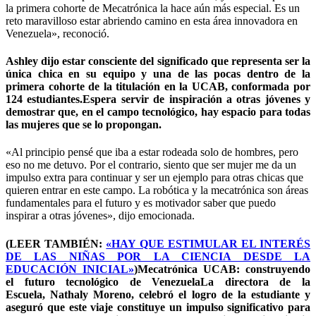
la primera cohorte de Mecatrónica la hace aún más especial. Es un
reto maravilloso estar abriendo camino en esta área innovadora en
Venezuela», reconoció.
Ashley dijo estar consciente del significado que representa ser la
única chica en su equipo y una de las pocas dentro de la
primera cohorte de la titulación en la UCAB, conformada por
124 estudiantes.Espera servir de inspiración a otras jóvenes y
demostrar que, en el campo tecnológico, hay espacio para todas
las mujeres que se lo propongan.
«Al principio pensé que iba a estar rodeada solo de hombres, pero
eso no me detuvo. Por el contrario, siento que ser mujer me da un
impulso extra para continuar y ser un ejemplo para otras chicas que
quieren entrar en este campo. La robótica y la mecatrónica son áreas
fundamentales para el futuro y es motivador saber que puedo
inspirar a otras jóvenes», dijo emocionada.
(LEER TAMBIÉN:
«HAY QUE ESTIMULAR EL INTERÉS
DE LAS NIÑAS POR LA CIENCIA DESDE LA
EDUCACIÓN INICIAL»
)Mecatrónica UCAB: construyendo
el futuro tecnológico de VenezuelaLa directora de la
Escuela, Nathaly Moreno, celebró el logro de la estudiante y
aseguró que este viaje constituye un impulso significativo para