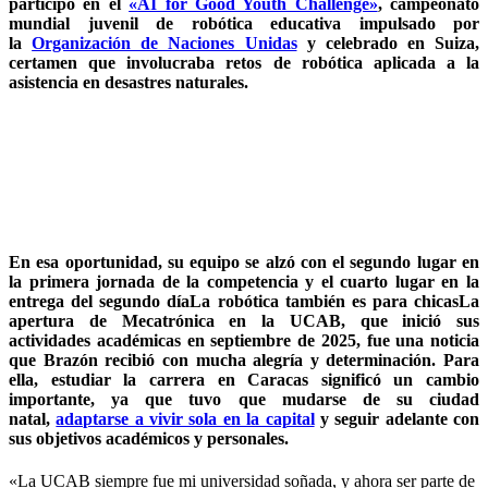
participó en el
«AI for Good Youth Challenge»
, campeonato
mundial juvenil de robótica educativa impulsado por
la
Organización de Naciones Unidas
y celebrado en Suiza,
certamen que involucraba retos de robótica aplicada a la
asistencia en desastres naturales.
En esa oportunidad, su equipo se alzó con el segundo lugar en
la primera jornada de la competencia y el cuarto lugar en la
entrega del segundo díaLa robótica también es para chicasLa
apertura de Mecatrónica en la UCAB, que inició sus
actividades académicas en septiembre de 2025, fue una noticia
que Brazón recibió con mucha alegría y determinación. Para
ella, estudiar la carrera en Caracas significó un cambio
importante, ya que tuvo que mudarse de su ciudad
natal,
adaptarse a vivir sola en la capital
y seguir adelante con
sus objetivos académicos y personales.
«La UCAB siempre fue mi universidad soñada, y ahora ser parte de