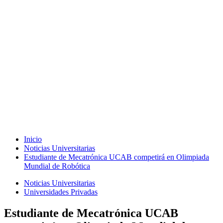
Inicio
Noticias Universitarias
Estudiante de Mecatrónica UCAB competirá en Olimpiada
Mundial de Robótica
Noticias Universitarias
Universidades Privadas
Estudiante de Mecatrónica UCAB