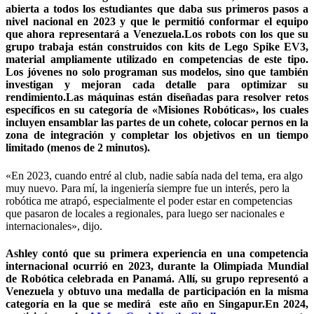
abierta a todos los estudiantes que daba sus primeros pasos a
nivel nacional en 2023 y que le permitió conformar el equipo
que ahora representará a Venezuela.Los robots con los que su
grupo trabaja están construidos con kits de Lego Spike EV3,
material ampliamente utilizado en competencias de este tipo.
Los jóvenes no solo programan sus modelos, sino que también
investigan y mejoran cada detalle para optimizar su
rendimiento.Las máquinas están diseñadas para resolver retos
específicos en su categoría de «Misiones Robóticas», los cuales
incluyen ensamblar las partes de un cohete, colocar pernos en la
zona de integración y completar los objetivos en un tiempo
limitado (menos de 2 minutos).
«En 2023, cuando entré al club, nadie sabía nada del tema, era algo
muy nuevo. Para mí, la ingeniería siempre fue un interés, pero la
robótica me atrapó, especialmente el poder estar en competencias
que pasaron de locales a regionales, para luego ser nacionales e
internacionales», dijo.
Ashley contó que su primera experiencia en una competencia
internacional ocurrió en 2023, durante la Olimpiada Mundial
de Robótica celebrada en Panamá. Allí, su grupo representó a
Venezuela y obtuvo una medalla de participación en la misma
categoría en la que se medirá este año en Singapur.En 2024,