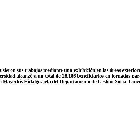
sieron sus trabajos mediante una exhibición en las áreas exteriores
rsidad alcanzó a un total de 28.186 beneficiarios en jornadas para
ó Mayerkis Hidalgo, jefa del Departamento de Gestión Social Unive