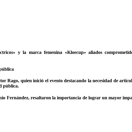
ctricos» y la marca femenina «Kloecup» aliados comprometido
pública
or Rago, quien inició el evento destacando la necesidad de articu
d pública.
io Fernández, resaltaron la importancia de lograr un mayor impac