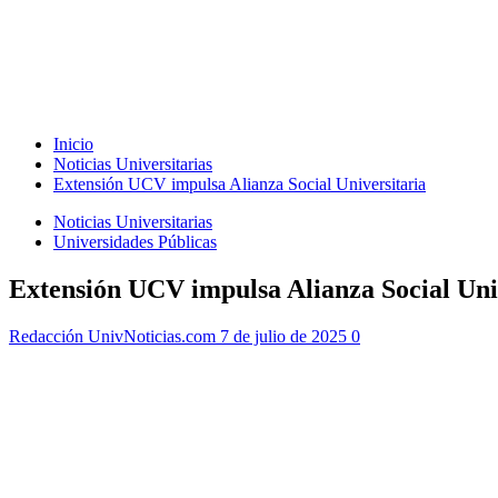
Inicio
Noticias Universitarias
Extensión UCV impulsa Alianza Social Universitaria
Noticias Universitarias
Universidades Públicas
Extensión UCV impulsa Alianza Social Uni
Redacción UnivNoticias.com
7 de julio de 2025
0