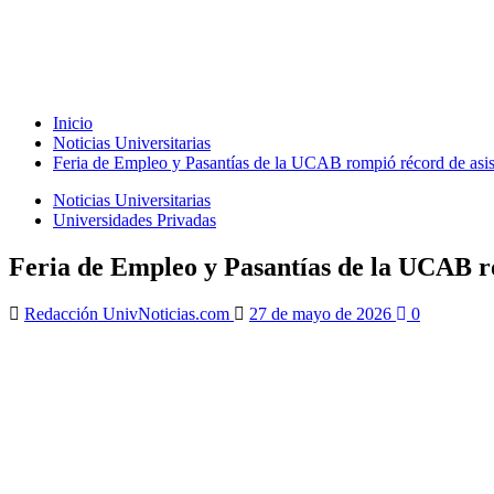
Inicio
Noticias Universitarias
Feria de Empleo y Pasantías de la UCAB rompió récord de asis
Noticias Universitarias
Universidades Privadas
Feria de Empleo y Pasantías de la UCAB ro
Redacción UnivNoticias.com
27 de mayo de 2026
0