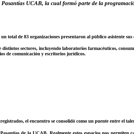
 y Pasantías UCAB, la cual formó parte de la programaci
o, un total de 83 organizaciones presentaron al público asistente sus
 distintos sectores, incluyendo laboratorios farmacéuticos, consu
os de comunicación y escritorios jurídicos.
registrados, el encuentro se consolidó como un puente entre el talen
 Pasantías de la UCAB. Realmente estos espacios nos permiten c