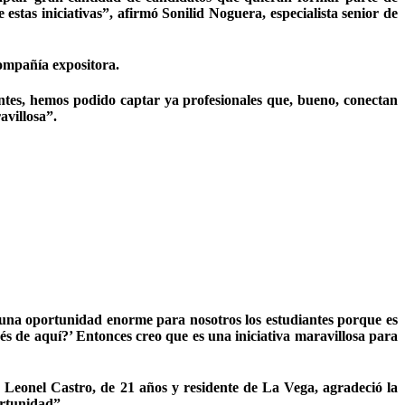
stas iniciativas”, afirmó Sonilid Noguera, especialista senior de
compañía expositora.
antes, hemos podido captar ya profesionales que, bueno, conectan
avillosa”.
 una oportunidad enorme para nosotros los estudiantes porque es
s de aquí?’ Entonces creo que es una iniciativa maravillosa para
. Leonel Castro, de 21 años y residente de La Vega, agradeció la
ortunidad”.