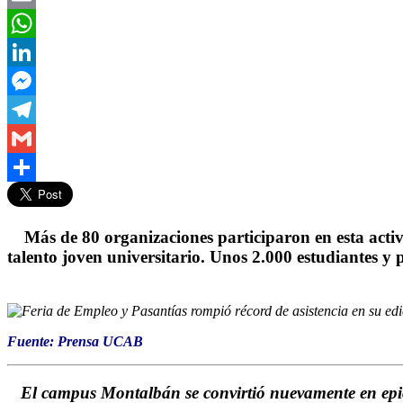
Email
WhatsApp
LinkedIn
Messenger
Telegram
Gmail
Compartir
Más de 80 organizaciones participaron en esta acti
talento joven universitario. Unos 2.000 estudiantes 
Fuente: Prensa UCAB
El campus Montalbán se convirtió nuevamente en epice