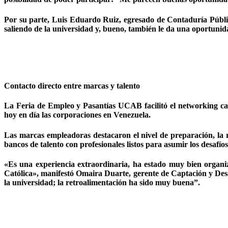
Por su parte, Luis Eduardo Ruiz, egresado de Contaduría Públi
saliendo de la universidad y, bueno, también le da una oportunida
Contacto directo entre marcas y talento
La Feria de Empleo y Pasantías UCAB facilitó el networking car
hoy en día las corporaciones en Venezuela.
Las marcas empleadoras destacaron el nivel de preparación, la re
bancos de talento con profesionales listos para asumir los desafíos
«Es una experiencia extraordinaria, ha estado muy bien organi
Católica», manifestó Omaira Duarte, gerente de Captación y Desa
la universidad; la retroalimentación ha sido muy buena”.