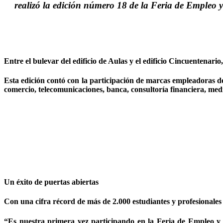
realizó la edición número 18 de la Feria de Empleo
Entre el bulevar del edificio de Aulas y el edificio Cincuentenari
Esta edición contó con la participación de marcas empleadoras de
comercio, telecomunicaciones, banca, consultoría financiera, medi
Un éxito de puertas abiertas
Con una cifra récord de más de 2.000 estudiantes y profesionales 
“Es nuestra primera vez participando en la Feria de Empleo y