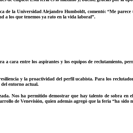
ca de la Universidad Alejandro Humboldt, comentó: “Me parece una
d a los que tenemos ya rato en la vida laboral”.
a a cara entre los aspirantes y los equipos de reclutamiento, pe
siliencia y la proactividad del perfil ucabista. Para los reclutad
 del entorno actual.
zada. Nos ha permitido demostrar que hay talento de sobra en el 
rrollo de Venevisión, quien además agregó que la feria “ha sido 