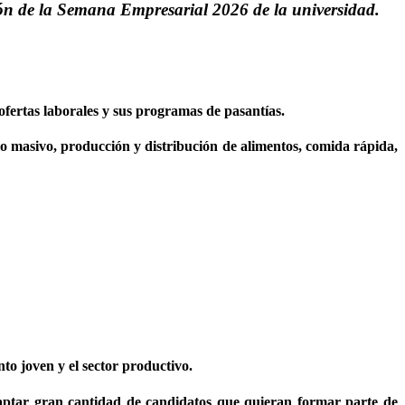
ón de la Semana Empresarial 2026 de la universidad.
 ofertas laborales y sus programas de pasantías.
mo masivo, producción y distribución de alimentos, comida rápida,
to joven y el sector productivo.
aptar gran cantidad de candidatos que quieran formar parte de