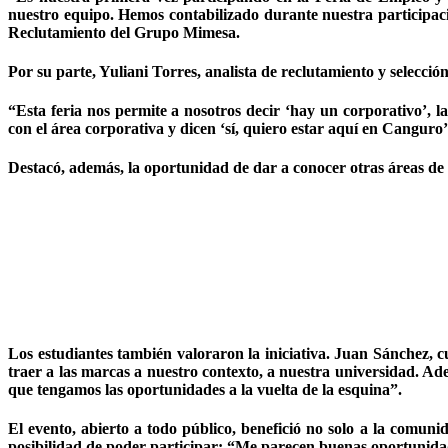
nuestro equipo. Hemos contabilizado durante nuestra participació
Reclutamiento del Grupo Mimesa.
Por su parte, Yuliani Torres, analista de reclutamiento y selecc
“Esta feria nos permite a nosotros decir ‘hay un corporativo’, 
con el área corporativa y dicen ‘sí, quiero estar aquí en Canguro
Destacó, además, la oportunidad de dar a conocer otras áreas de 
Los estudiantes también valoraron la iniciativa. Juan Sánchez,
traer a las marcas a nuestro contexto, a nuestra universidad. A
que tengamos las oportunidades a la vuelta de la esquina”.
El evento, abierto a todo público, benefició no solo a la comun
posibilidad de poder participar: “Me parecen buenas oportunidad