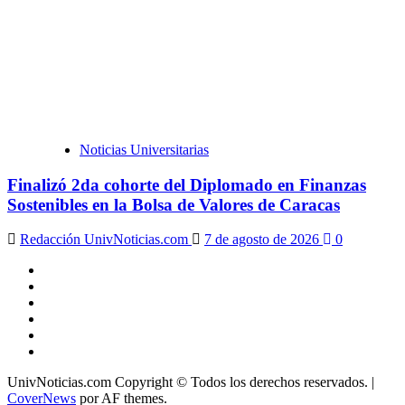
Noticias Universitarias
Finalizó 2da cohorte del Diplomado en Finanzas
Sostenibles en la Bolsa de Valores de Caracas
Redacción UnivNoticias.com
7 de agosto de 2026
0
X
Facebook
Instagram
Youtube
Linkedin
Tiktok
UnivNoticias.com Copyright © Todos los derechos reservados.
|
CoverNews
por AF themes.