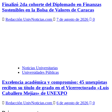
Finalizó 2da cohorte del Diplomado en Finanzas
Sostenibles en la Bolsa de Valores de Caracas
Redacción UnivNoticias.com
7 de agosto de 2026
0
Noticias Universitarias
Universidades Públicas
Excelencia académica y compromiso: 45 unexpistas
reciben su título de grado en el Vicerrectorado «Luis
Caballero Mejías» de UNEXPO
Redacción UnivNoticias.com
6 de agosto de 2026
0