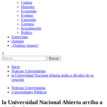
Cultura
Deportes
Economía
Eventos
Extensión
Gremios
Investigación
Política
Entrevistas
Opinión
¿Quiénes Somos?
Buscar:
Inicio
Noticias Universitarias
la Universidad Nacional Abierta arriba a 48 años de su
creación
Noticias Universitarias
Universidades Públicas
la Universidad Nacional Abierta arriba a