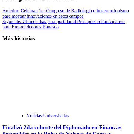
Anterior:
Celebran 1er Congreso de Radiología e Intervencionismo
para mostrar innovaciones en estos campos
Siguiente:
Últimos días para postular al Presupuesto Participativo
para Emprendedores Banesco
Más historias
Noticias Universitarias
Finalizó 2da cohorte del Diplomado en Finanzas
Sostenibles en la Bolsa de Valores de Caracas