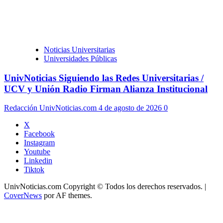
Noticias Universitarias
Universidades Públicas
UnivNoticias Siguiendo las Redes Universitarias /
UCV y Unión Radio Firman Alianza Institucional
Redacción UnivNoticias.com
4 de agosto de 2026
0
X
Facebook
Instagram
Youtube
Linkedin
Tiktok
UnivNoticias.com Copyright © Todos los derechos reservados.
|
CoverNews
por AF themes.