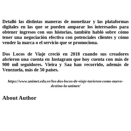
Detalló las distintas maneras de monetizar y las plataformas
digitales en las que se pueden amparar los interesados para
obtener ingresos con sus historias, también habló sobre cómo
tener una negociación efectiva con potenciales clientes y cómo
vender la marca o el servicio que se promociona.
Dos Locos de Viaje creció en 2018 cuando sus creadores
abrieron una cuenta en Instagram que hoy cuenta con más de
900 mil seguidores. Vieira y Saa han recorrido, además de
Venezuela, más de 50 países.
https://www.unimet.edu.ve/los-dos-locos-de-viaje-tuvieron-como-nuevo-
destino-la-unimet/
About Author