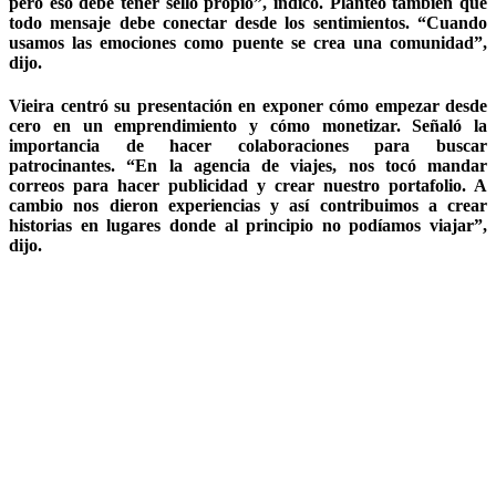
pero eso debe tener sello propio”, indicó. Planteó también que
todo mensaje debe conectar desde los sentimientos. “Cuando
usamos las emociones como puente se crea una comunidad”,
dijo.
Vieira centró su presentación en exponer cómo empezar desde
cero en un emprendimiento y cómo monetizar. Señaló la
importancia de hacer colaboraciones para buscar
patrocinantes. “En la agencia de viajes, nos tocó mandar
correos para hacer publicidad y crear nuestro portafolio. A
cambio nos dieron experiencias y así contribuimos a crear
historias en lugares donde al principio no podíamos viajar”,
dijo.