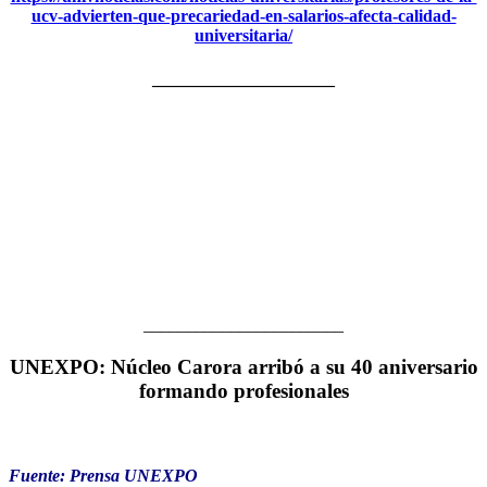
ucv-advierten-que-precariedad-en-salarios-afecta-calidad-
universitaria/
_____________________
_______________________
UNEXPO: Núcleo Carora arribó a su 40 aniversario
formando profesionales
Fuente: Prensa UNEXPO