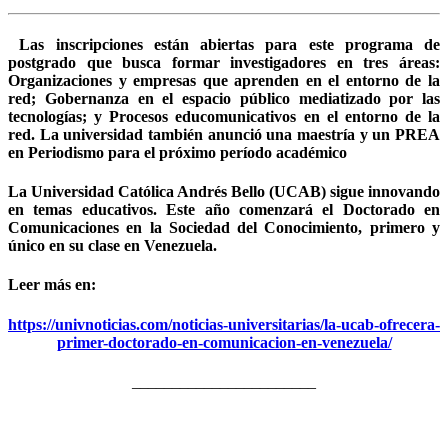
Las inscripciones están abiertas para este programa de
postgrado que busca formar investigadores en tres áreas:
Organizaciones y empresas que aprenden en el entorno de la
red; Gobernanza en el espacio público mediatizado por las
tecnologías; y Procesos educomunicativos en el entorno de la
red. La universidad también anunció una maestría y un PREA
en Periodismo para el próximo período académico
La Universidad Católica Andrés Bello (UCAB) sigue innovando
en temas educativos. Este año comenzará el Doctorado en
Comunicaciones en la Sociedad del Conocimiento, primero y
único en su clase en Venezuela.
Leer más en:
https://univnoticias.com/noticias-universitarias/la-ucab-ofrecera-
primer-doctorado-en-comunicacion-en-venezuela/
_______________________