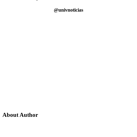
@univnoticias
About Author