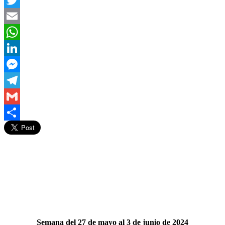
Twitter
Email
WhatsApp
LinkedIn
Messenger
Telegram
Gmail
Compartir
Semana del 27 de mayo al 3 de junio de 2024