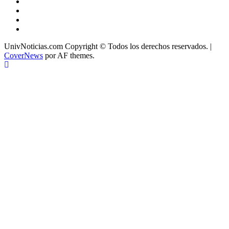
Instagram
Youtube
Linkedin
Tiktok
UnivNoticias.com Copyright © Todos los derechos reservados.
|
CoverNews
por AF themes.