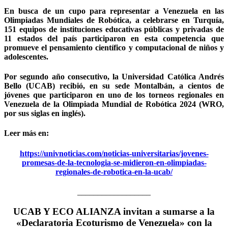
En busca de un cupo para representar a Venezuela en las
Olimpiadas Mundiales de Robótica, a celebrarse en Turquía,
151 equipos de instituciones educativas públicas y privadas de
11 estados del país participaron en esta competencia que
promueve el pensamiento científico y computacional de niños y
adolescentes.
Por segundo año consecutivo, la Universidad Católica Andrés
Bello (UCAB) recibió, en su sede Montalbán, a cientos de
jóvenes que participaron en uno de los torneos regionales en
Venezuela de la Olimpiada Mundial de Robótica 2024 (WRO,
por sus siglas en inglés).
Leer más en:
https://univnoticias.com/noticias-universitarias/jovenes-
promesas-de-la-tecnologia-se-midieron-en-olimpiadas-
regionales-de-robotica-en-la-ucab/
__________________
UCAB Y ECO ALIANZA invitan a sumarse a la
«Declaratoria Ecoturismo de Venezuela» con la