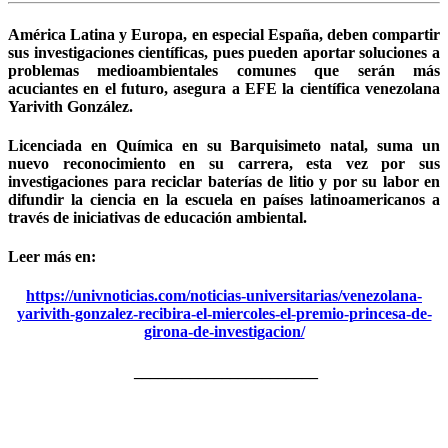
América Latina y Europa, en especial España, deben compartir
sus investigaciones científicas, pues pueden aportar soluciones a
problemas medioambientales comunes que serán más
acuciantes en el futuro, asegura a EFE la científica venezolana
Yarivith González.
Licenciada en Química en su Barquisimeto natal, suma un
nuevo reconocimiento en su carrera, esta vez por sus
investigaciones para reciclar baterías de litio y por su labor en
difundir la ciencia en la escuela en países latinoamericanos a
través de iniciativas de educación ambiental.
Leer más en:
https://univnoticias.com/noticias-universitarias/venezolana-
yarivith-gonzalez-recibira-el-miercoles-el-premio-princesa-de-
girona-de-investigacion/
_______________________