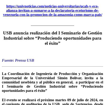
https://univnoticias.com/noticias-universitarias/ucab-y-eco-
alianza-invitan-a-sumarse-a-la-declaratoria-ecoturismo-de-
venezuela-con-la-promocion-de-la-amazonia-como-marca-pais/
_______________________
USB anuncia realización del I Seminario de Gestión
Industrial sobre “Produciendo oportunidades para
el éxito”
Fuente: Prensa USB
La Coordinación de Ingeniería de Producción y Organización
Empresarial de la Universidad Simón Bolívar, invita a la
comunidad uesebista y al público en general, a participar en el
I Seminario de Gestión Industrial sobre “Produciendo
oportunidades para el éxito”
El evento se realizará el próximo martes 09 de julio de 2024, en
el conjunto de auditorios de la USB sede de Sartenejas, desde