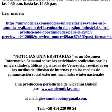
las 9:30 a.m. hasta las 12:30 p.m.
Leer más en:
https://univnoticias.com/noticias-universitarias/eventos-usb-
anuncia-realizacion-del-i-seminario-de-gestion-industrial-sobre-
produciendo-oportunidades-para-el-exito/?
preview_id=12008&preview_nonce=89aac87c3f&post_format=s
_______________________
“NOTICIAS UNIVERSITARIAS” es un Resumen
Informativo Semanal sobre las actividades realizadas por las
universidades públicas y privadas de Venezuela, reseñadas en
los medios de difusión de internos y en los medios de
comunicación social externos nacionales e internacionales
Una producción periodística de Giovanni Daboin
para
www.univnoticias.com
E-mail:
giovannidaboin@gmail.com
.
Telf. +58 414 239 90 54