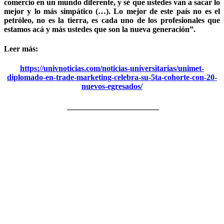
comercio en un mundo diferente, y sé que ustedes van a sacar lo
mejor y lo más simpático (…). Lo mejor de este país no es el
petróleo, no es la tierra, es cada uno de los profesionales que
estamos acá y más ustedes que son la nueva generación”.
Leer más:
https://univnoticias.com/noticias-universitarias/unimet-
diplomado-en-trade-marketing-celebra-su-5ta-cohorte-con-20-
nuevos-egresados/
_______________________