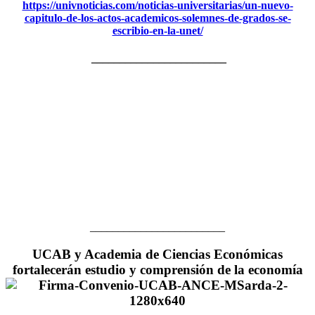
https://univnoticias.com/noticias-universitarias/un-nuevo-
capitulo-de-los-actos-academicos-solemnes-de-grados-se-
escribio-en-la-unet/
________________________
________________________
UCAB y Academia de Ciencias Económicas
fortalecerán estudio y comprensión de la economía