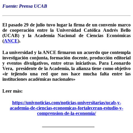
Fuente: Prensa UCAB
El pasado 29 de julio tuvo lugar la firma de un convenio marco
de cooperación entre la Universidad Católica Andrés Bello
(UCAB) y la Academia Nacional de Ciencias Económicas
(
ANCE
).
La universidad y la ANCE firmaron un acuerdo que contempla
investigación conjunta, formación docente, producción editorial
y eventos divulgativos, entre otras iniciativas. Para Leonardo
Vera, presidente de la Academia, la alianza tiene como objetivo
«ir tejiendo una red que nos hace mucha falta entre las
instituciones académicas nacionales»
Leer más:
https://univnoticias.com/noticias-universitarias/ucab-y-
academia-de-ciencias-economicas-fortaleceran-estudio-y-
comprension-de-la-economia/
______________________