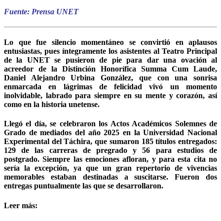
Fuente: Prensa UNET
Lo que fue silencio momentáneo se convirtió en aplausos
entusiastas, pues íntegramente los asistentes al Teatro Principal
de la UNET se pusieron de pie para dar una ovación al
acreedor de la Distinción Honorífica Summa Cum Laude,
Daniel Alejandro Urbina González, que con una sonrisa
enmarcada en lágrimas de felicidad vivó un momento
inolvidable, labrado para siempre en su mente y corazón, así
como en la historia unetense.
Llegó el día, se celebraron los Actos Académicos Solemnes de
Grado de mediados del año 2025 en la Universidad Nacional
Experimental del Táchira, que sumaron 185 títulos entregados:
129 de las carreras de pregrado y 56 para estudios de
postgrado. Siempre las emociones afloran, y para esta cita no
sería la excepción, ya que un gran repertorio de vivencias
memorables estaban destinadas a suscitarse. Fueron dos
entregas puntualmente las que se desarrollaron.
Leer más: