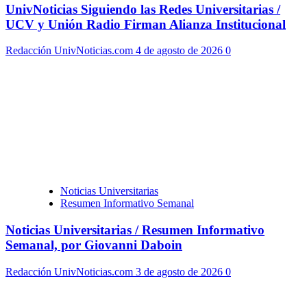
UnivNoticias Siguiendo las Redes Universitarias /
UCV y Unión Radio Firman Alianza Institucional
Redacción UnivNoticias.com
4 de agosto de 2026
0
Noticias Universitarias
Resumen Informativo Semanal
Noticias Universitarias / Resumen Informativo
Semanal, por Giovanni Daboin
Redacción UnivNoticias.com
3 de agosto de 2026
0