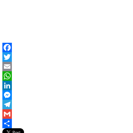
Facebook
Twitter
Email
WhatsApp
LinkedIn
Messenger
Telegram
Gmail
Compartir