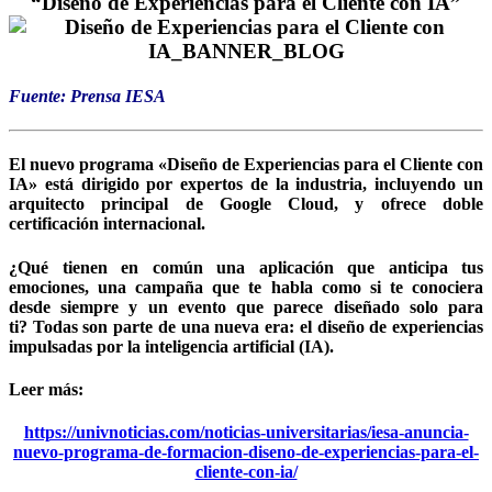
“Diseño de Experiencias para el Cliente con IA”
Fuente: Prensa IESA
El nuevo programa «Diseño de Experiencias para el Cliente con
IA» está dirigido por expertos de la industria, incluyendo un
arquitecto principal de Google Cloud, y ofrece doble
certificación internacional.
¿Qué tienen en común una aplicación que anticipa tus
emociones, una campaña que te habla como si te conociera
desde siempre y un evento que parece diseñado solo para
ti? Todas son parte de una nueva era: el diseño de experiencias
impulsadas por la inteligencia artificial (IA).
Leer más:
https://univnoticias.com/noticias-universitarias/iesa-anuncia-
nuevo-programa-de-formacion-diseno-de-experiencias-para-el-
cliente-con-ia/