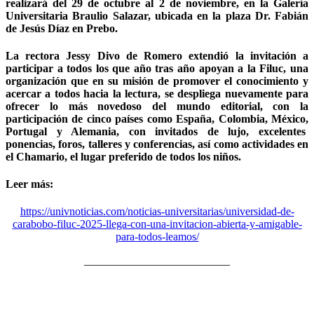
realizará del 29 de octubre al 2 de noviembre, en la Galería
Universitaria Braulio Salazar, ubicada en la plaza Dr. Fabián
de Jesús Díaz en Prebo.
La rectora Jessy Divo de Romero extendió la invitación a
participar a todos los que año tras año apoyan a la Filuc, una
organización que en su misión de promover el conocimiento y
acercar a todos hacia la lectura, se despliega nuevamente para
ofrecer lo más novedoso del mundo editorial, con la
participación de cinco países como España, Colombia, México,
Portugal y Alemania, con invitados de lujo, excelentes
ponencias, foros, talleres y conferencias, así como actividades en
el Chamario, el lugar preferido de todos los niños.
Leer más:
https://univnoticias.com/noticias-universitarias/universidad-de-
carabobo-filuc-2025-llega-con-una-invitacion-abierta-y-amigable-
para-todos-leamos/
__________________________