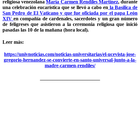
religiosa venezolana
María Carmen Rendiles Martínez
, durante
una celebración eucarística que se llevó a cabo en
la Basílica de
San Pedro de El Vaticano y que fue oficiada por el papa León
XIV
en compañía de cardenales, sacerdotes y un gran número
de feligreses que asistieron a la ceremonia religiosa que inició
pasadas las 10 de la mañana (hora local).
Leer más:
https://univnoticias.com/noticias-universitarias/el-ucevista-jose-
gregorio-hernandez-se-convierte-en-santo-universal-junto-a-la-
madre-carmen-rendiles/
________________________