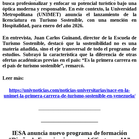
busca profesionalizar y enfocar su potencial turístico bajo una
óptica moderna y responsable. En este contexto, la Universidad
Metropolitana (UNIMET) anuncia el lanzamiento de la
licenciatura en Turismo Sostenible, con una mención en
Hospitalidad, para enero del año 2026.
En entrevista, Juan Carlos Guinand, director de la Escuela de
Turismo Sostenible, destacó que la sostenibilidad no es una
materia añadida, sino el eje transversal de todo el programa de
estudios. Subrayó la característica que la diferencia de otras
ofertas académicas previas en el país: “Es la primera carrera en
el país de turismo sostenible”, remarcó.
Leer más:
https://univnoticias.com/noticias-universitarias/nace-en-la-
unimet-la-primera-carrera-de-turismo-sostenible-en-venezuela/
_________________________
_______________________
IESA anuncia nuevo programa de formación