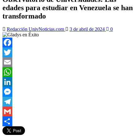
edades para estudiar en Venezuela se han
transformado
Redacción UnivNoticias.com
3 de abril de 2024
0
Facebook
Twitter
Email
WhatsApp
LinkedIn
Messenger
Telegram
Gmail
Compartir