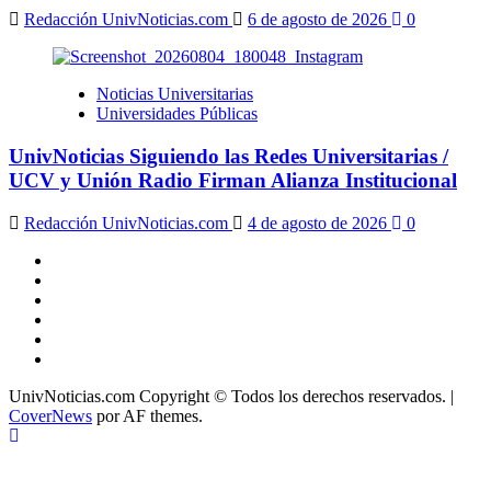
Redacción UnivNoticias.com
6 de agosto de 2026
0
Noticias Universitarias
Universidades Públicas
UnivNoticias Siguiendo las Redes Universitarias /
UCV y Unión Radio Firman Alianza Institucional
Redacción UnivNoticias.com
4 de agosto de 2026
0
X
Facebook
Instagram
Youtube
Linkedin
Tiktok
UnivNoticias.com Copyright © Todos los derechos reservados.
|
CoverNews
por AF themes.