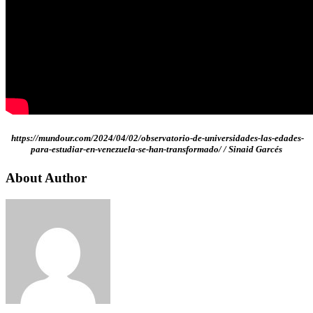
https://mundour.com/2024/04/02/observatorio-de-universidades-las-edades-
para-estudiar-en-venezuela-se-han-transformado/ / Sinaid Garcés
About Author