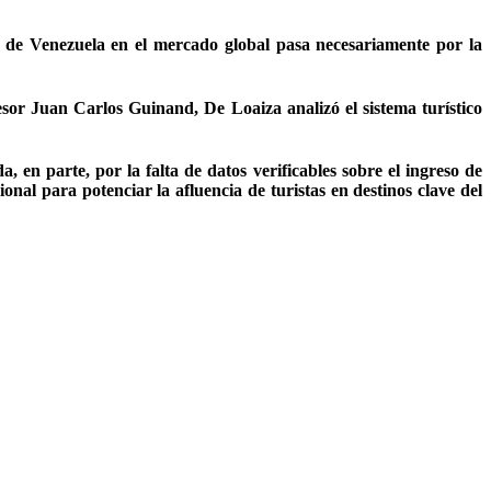
ón de Venezuela en el mercado global pasa necesariamente por la
esor Juan Carlos Guinand, De Loaiza analizó el sistema turístico
a, en parte, por la falta de datos verificables sobre el ingreso de
onal para potenciar la afluencia de turistas en destinos clave del