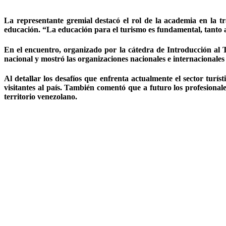
La representante gremial destacó el rol de la academia en la t
educación. “La educación para el turismo es fundamental, tanto a 
En el encuentro, organizado por la cátedra de Introducción al T
nacional y mostró las organizaciones nacionales e internacionales
Al detallar los desafíos que enfrenta actualmente el sector turíst
visitantes al país. También comentó que a futuro los profesionale
territorio venezolano.