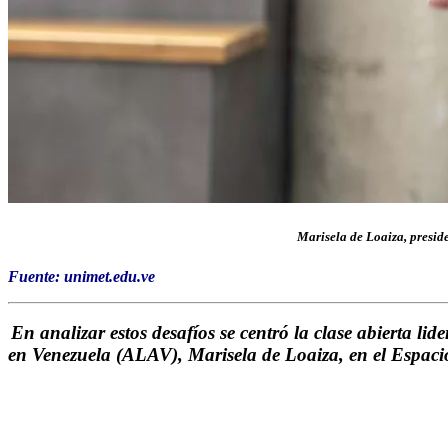
Marisela de Loaiza,
presid
Fuente: unimet.edu.ve
En analizar estos desafíos se centró la clase abierta lid
en Venezuela (ALAV)
, Marisela de Loaiza, en el Espac