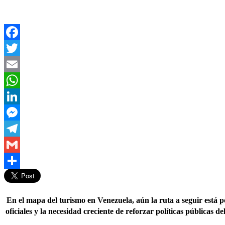
Facebook
Twitter
Email
WhatsApp
LinkedIn
Messenger
Telegram
Gmail
Compartir
En el mapa del turismo en Venezuela, aún la ruta a seguir está po
oficiales y la necesidad creciente de reforzar políticas públicas 