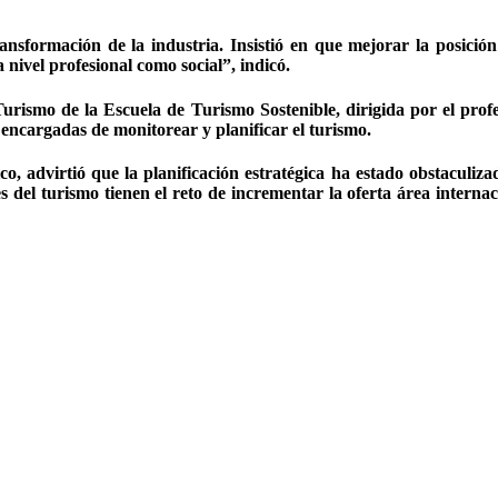
ransformación de la industria. Insistió en que mejorar la posici
nivel profesional como social”, indicó.
urismo de la Escuela de Turismo Sostenible, dirigida por el prof
 encargadas de monitorear y planificar el turismo.
ico, advirtió que la planificación estratégica ha estado obstaculizad
s del turismo tienen el reto de incrementar la oferta área internaci