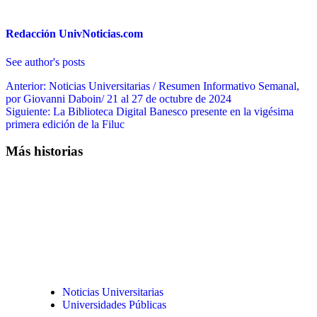
Redacción UnivNoticias.com
See author's posts
Navegación
Anterior:
Noticias Universitarias / Resumen Informativo Semanal,
por Giovanni Daboin/ 21 al 27 de octubre de 2024
de
Siguiente:
La Biblioteca Digital Banesco presente en la vigésima
entradas
primera edición de la Filuc
Más historias
Noticias Universitarias
Universidades Públicas