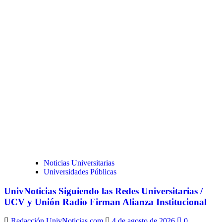
Noticias Universitarias
Universidades Públicas
UnivNoticias Siguiendo las Redes Universitarias /
UCV y Unión Radio Firman Alianza Institucional
Redacción UnivNoticias.com
4 de agosto de 2026
0