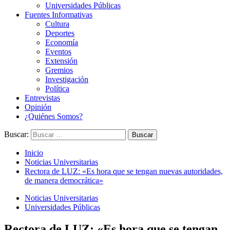
Universidades Públicas
Fuentes Informativas
Cultura
Deportes
Economía
Eventos
Extensión
Gremios
Investigación
Política
Entrevistas
Opinión
¿Quiénes Somos?
Buscar:
Inicio
Noticias Universitarias
Rectora de LUZ: «Es hora que se tengan nuevas autoridades,
de manera democrática»
Noticias Universitarias
Universidades Públicas
Rectora de LUZ: «Es hora que se tengan