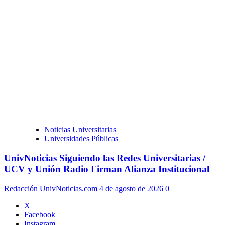
Noticias Universitarias
Universidades Públicas
UnivNoticias Siguiendo las Redes Universitarias /
UCV y Unión Radio Firman Alianza Institucional
Redacción UnivNoticias.com
4 de agosto de 2026
0
X
Facebook
Instagram