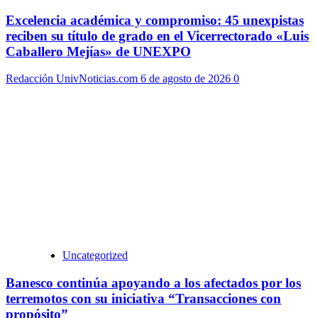
Excelencia académica y compromiso: 45 unexpistas
reciben su título de grado en el Vicerrectorado «Luis
Caballero Mejías» de UNEXPO
Redacción UnivNoticias.com
6 de agosto de 2026
0
Uncategorized
Banesco continúa apoyando a los afectados por los
terremotos con su iniciativa “Transacciones con
propósito”