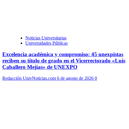
Noticias Universitarias
Universidades Públicas
Excelencia académica y compromiso: 45 unexpistas
reciben su título de grado en el Vicerrectorado «Luis
Caballero Mejías» de UNEXPO
Redacción UnivNoticias.com
6 de agosto de 2026
0