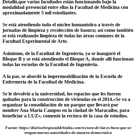
Detalló,que varias facultades están funcionando bajo la
modalidad presencial entre ellas la Facultad de Medicina con
aproximadamente 5 mil estudiantes.
Se está atendiendo todo el núcleo humanístico a través de
jornadas de limpieza y recolección de basura; así como también
se está realizando limpieza de todas las áreas comunes de la
Facultad Experimental de Arte.
Asimismo, de la Facultad de Ingeniería, ya se inauguró el
Bloque B y se está atendiendo el Bloque A, donde allí funcionan
todas las escuelas de la Facultad de Ingeniería.
A la par, se abordó la impermeabilización de la Escuela de
Enfermería de la Facultad de Medicina.
Se le devolvió a la universidad, los espacios que les fueron
quitados para la construcción de viviendas en el 2014.»Se va a
organizar la consolidación de un parque que llevará por
nombre Ana María Campos en la ciudad de Maracaibo, para
beneficiar a LUZ», comentó la rectora de la casa de estudios.
Fuente: https://diarioelregionaldelzulia.com/rectora-de-luz-es-hora-que-se-
tengan-nuevas-autoridades-de-manera-democratica