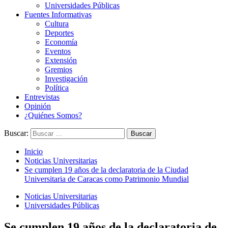
Universidades Públicas
Fuentes Informativas
Cultura
Deportes
Economía
Eventos
Extensión
Gremios
Investigación
Política
Entrevistas
Opinión
¿Quiénes Somos?
Buscar:
Inicio
Noticias Universitarias
Se cumplen 19 años de la declaratoria de la Ciudad
Universitaria de Caracas como Patrimonio Mundial
Noticias Universitarias
Universidades Públicas
Se cumplen 19 años de la declaratoria de