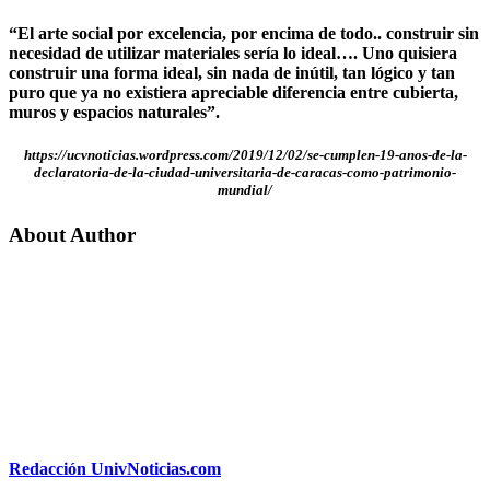
“El arte social por excelencia, por encima de todo.. construir sin
necesidad de utilizar materiales sería lo ideal…. Uno quisiera
construir una forma ideal, sin nada de inútil, tan lógico y tan
puro que ya no existiera apreciable diferencia entre cubierta,
muros y espacios naturales”.
https://ucvnoticias.wordpress.com/2019/12/02/se-cumplen-19-anos-de-la-
declaratoria-de-la-ciudad-universitaria-de-caracas-como-patrimonio-
mundial/
About Author
Redacción UnivNoticias.com