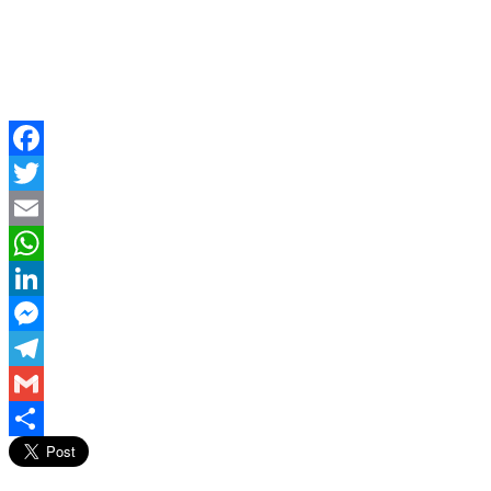
Facebook
Twitter
Email
WhatsApp
LinkedIn
Messenger
Telegram
Gmail
Compartir