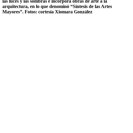
las luces y las sombras e incorpora obras de arte a la
arquitectura, en lo que denominó “Síntesis de las Artes
Mayores”. Fotos: cortesía Xiomara González