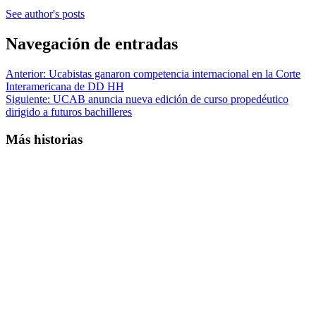
See author's posts
Navegación de entradas
Anterior:
Ucabistas ganaron competencia internacional en la Corte
Interamericana de DD HH
Siguiente:
UCAB anuncia nueva edición de curso propedéutico
dirigido a futuros bachilleres
Más historias