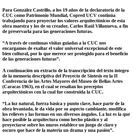
Para González Castrillo, a los 19 años de la declaratoria de la
CUC como Patrimonio Mundial, Copred UCV continúa
trabajando para proyectar los valores arquitectónicos de esta
obra maestra y los de su creador, Carlos Raúl Villanueva, a fin
de preservarla para las generaciones futuras.
“A través de continuas visitas guiadas a la CUC nos
encargamos de exaltar el valor universal excepcional de este
bien cultural, por lo que merece ser protegido para el beneficio
de las generaciones futuras”.
A continuación un extracto de la transcripción del texto íntegro
de la memoria descriptiva del Proyecto de Síntesis en la II
Conferencia de las Artes Mayores del Museo de Bellas Artes
(Caracas 1963), en el cual se resaltan los preceptos
arquitectónicos con la cual fue construida la CUC.
“La luz natural, fuerza básica y punto clave, hace parte de la
obra levantada, le da vida por su aspecto cambiante, modifica
los relieves y las formas en sus diversos ángulos. La luz es la que
hace posible la arquitectura como hecho plástico y al
proyectarse sobre los muros establece un juego de claro y
oscuro que hace de la materia un drama y una pasión”.