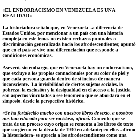
«EL ENDORRACISMO EN VENEZUELA ES UNA
REALIDAD»
La historiadora señaló que, en Venezuela -a diferencia de
Estados Unidos, por mencionar a un país con una historia
compleja en este tema- no existen rechazos puntuales o
discriminación generalizada hacia los afrodescendientes;
apuntó
que en el país se vive una diferenciación que responde a
condiciones económicas.
Aseveró, sin embargo,
que en Venezuela hay un endorracismo,
que excluye a los propios connacionales por su color de piel y
que cada persona guarda dentro de sí incluso de manera
inconsciente.
La invisibilidad de ciertos sujetos sociales, la
pobreza, la exclusión y la desigualdad en el acceso a la justicia
son aspectos vinculados a ese fenómeno que se abordará en el
simposio, desde la perspectiva histórica.
«
Se ha fortalecido mucho con nuestros libros de texto, a nosotros
nos han educado para ser racistas», afirmó.
Comentó que se
trata de un proceso cuyo origen
se remonta a los libros de texto
que surgieron en la década de 1930 en adelante
; en ellos -afirmó
la historiadora- se aprecia a los afrodescendientes como una