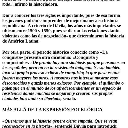
todo»,
afirmó la historiadora.
Dar a conocer los tres siglos es importante, pues de esa forma
los jóvenes podrán comprender de mejor manera su historia
republicana.
A criterio de Dávila, los años más importantes se
ubican entre 1500 y 1550, pues se dieron las relaciones -tanto
violentas como las de negociación- que determinaron la historia
de América Latina.
Por otra parte,
el período histórico conocido como «La
conquista» presenta otra dicotomía:
«Conquista y
conquistado»
. «De pronto hay una simbiosis porque pensamos en
los españoles, pero no en la resistencia indígena. Y esta también
tuvo su propio proceso exitoso de conquista; lo que pasa es que
fueron mayores los otros.
A nosotros nos interesa mostrar esos
desconocidos y quizás menos exitosos.
Por ejemplo, el quilombo o
palenque en el mundo de los afrodescendientes es un espacio de
resistencia donde muchos se alojaron y crearon sus propias
ciudades buscando su libertad»,
señaló.
MÁS ALLÁ DE LA EXPRESIÓN FOLKLÓRICA
«Queremos que la historia genere cierta empatía. Que se vean
reconocidos en la historia»
, sentenció Dávila para introducir