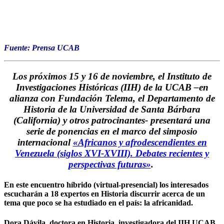
Fuente: Prensa UCAB
Los próximos 15 y 16 de noviembre, el Instituto de
Investigaciones Históricas (IIH) de la UCAB –
en
alianza con Fundación Telema, el Departamento de
Historia de la Universidad de Santa Bárbara
(California) y otros patrocinantes- presentará una
serie de ponencias en el marco del
simposio
internacional
«Africanos y afrodescendientes en
Venezuela (siglos XVI-XVIII). Debates recientes y
perspectivas futuras»
.
En este encuentro híbrido (virtual-presencial) los interesados
escucharán a
18 expertos en Historia
discurrir acerca de un
tema que poco se ha estudiado en el país:
la africanidad.
Dora Dávila,
doctora en Historia, investigadora del IIH UCAB