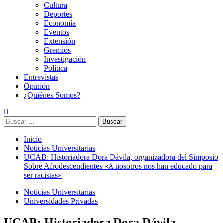
Cultura
Deportes
Economía
Eventos
Extensión
Gremios
Investigación
Política
Entrevistas
Opinión
¿Quiénes Somos?
Buscar:
Inicio
Noticias Universitarias
UCAB: Historiadora Dora Dávila, organizadora del Simposio
Sobre Afrodescendientes «A nosotros nos han educado para
ser racistas»
Noticias Universitarias
Universidades Privadas
UCAB: Historiadora Dora Dávila,