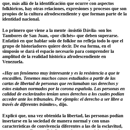
que, más allá de la identificación que ocurre con aspectos
folklóricos, hay otras relaciones, expresiones y procesos que son
propios de la cultura afrodescendiente y que forman parte de la
identidad nacional.
Lo primero que viene a la mente -insistió Dávila- son los
Tambores de San Juan, «por clichés» que deben superarse
.
Enfatizó en que hablar solo de folklor no refleja todo lo que el
grupo de historiadores quiere decir. De esa forma, en el
simposio se dará el espacio necesario para comprender la
amplitud de la realidad histórica afrodescendiente en
Venezuela.
«Hay un fenómeno muy interesante y es la resistencia a que te
encasillen.
Tenemos muchos casos estudiados a partir de las
cartas de libertad de personas que reclamaban sus derechos y
estos estaban normados por la corona española. Las personas en
calidad de esclavizados tenían unos derechos a los cuales podían
acceder ante los tribunales. Por ejemplo: el derecho a ser libre a
través de diferentes trámites»
,
dijo.
Explicó que, una vez obtenida la libertad, las personas podían
insertarse en la sociedad de manera normal y con unas
características de convivencia diferentes a las de la esclavitud,