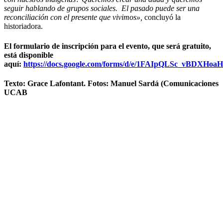
seguir hablando de grupos sociales. El pasado puede ser una
reconciliación con el presente que vivimos»,
concluyó la
historiadora.
El formulario de inscripción para el evento, que será gratuito,
está disponible
aquí:
https://docs.google.com/forms/d/e/1FAIpQLSc_vB
Texto: Grace Lafontant. Fotos: Manuel Sardá (Comunicaciones
UCAB