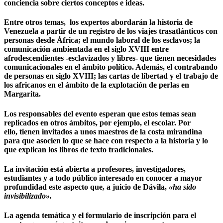
conciencia sobre ciertos conceptos e ideas.
Entre otros temas, los expertos abordarán
la historia de
Venezuela a partir de un registro de los viajes trasatlánticos con
personas desde África; el mundo laboral de los esclavos; la
comunicación ambientada en el siglo XVIII entre
afrodescendientes -esclavizados y libres- que tienen necesidades
comunicacionales en el ámbito político. Además, el contrabando
de personas en siglo XVIII; las cartas de libertad y el trabajo de
los africanos en el ámbito de la explotación de perlas en
Margarita.
Los responsables del evento
esperan que estos temas sean
replicados en otros ámbitos, por ejemplo, el escolar. Por
ello,
tienen invitados a unos maestros de la costa mirandina
para que asocien lo que se hace con respecto a la historia y lo
que explican los libros de texto tradicionales.
La invitación está abierta a profesores, investigadores,
estudiantes y a todo público interesado en conocer a mayor
profundidad este aspecto que, a juicio de Dávila,
«ha sido
invisibilizado».
La agenda temática y el formulario de inscripción para el