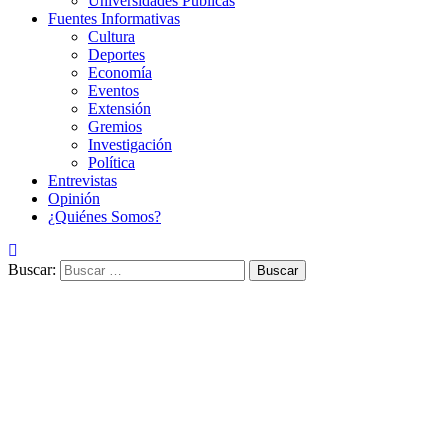
Universidades Públicas
Fuentes Informativas
Cultura
Deportes
Economía
Eventos
Extensión
Gremios
Investigación
Política
Entrevistas
Opinión
¿Quiénes Somos?
Buscar: