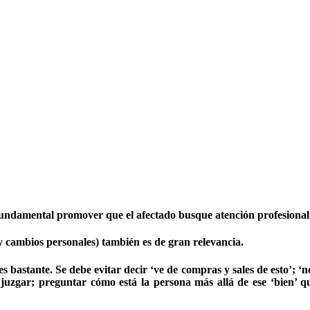
 fundamental promover que el afectado busque atención profesional (
y cambios personales) también es de gran relevancia.
 bastante. Se debe evitar decir ‘ve de compras y sales de esto’; ‘no
juzgar; preguntar cómo está la persona más allá de ese ‘bien’ q