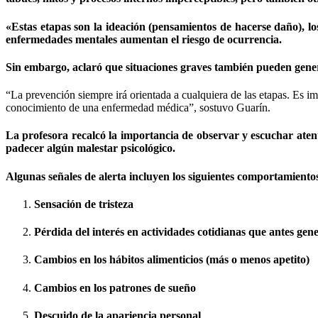
«Estas etapas son la ideación (pensamientos de hacerse daño), lo
enfermedades mentales aumentan el riesgo de ocurrencia.
Sin embargo, aclaró que situaciones graves también pueden generar
“La prevención siempre irá orientada a cualquiera de las etapas. Es i
conocimiento de una enfermedad médica”, sostuvo Guarín.
La profesora recalcó la importancia de observar y escuchar atenta
padecer algún malestar psicológico.
Algunas señales de alerta incluyen los siguientes comportamiento
Sensación de tristeza
Pérdida del interés en actividades cotidianas que antes gen
Cambios en los hábitos alimenticios (más o menos apetito)
Cambios en los patrones de sueño
Descuido de la apariencia personal