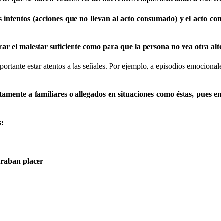
s intentos (acciones que no llevan al acto consumado) y el acto con
 el malestar suficiente como para que la persona no vea otra alter
mportante estar atentos a las señales. Por ejemplo, a episodios emocion
mente a familiares o allegados en situaciones como éstas, pues en 
s:
eraban placer