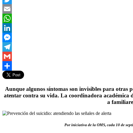
Twitter
Email
WhatsApp
LinkedIn
Messenger
Telegram
Gmail
Compartir
Aunque algunos síntomas son invisibles para otras pe
atentar contra su vida. La coordinadora académica d
a familiar
Por iniciativa de la OMS, cada 10 de se