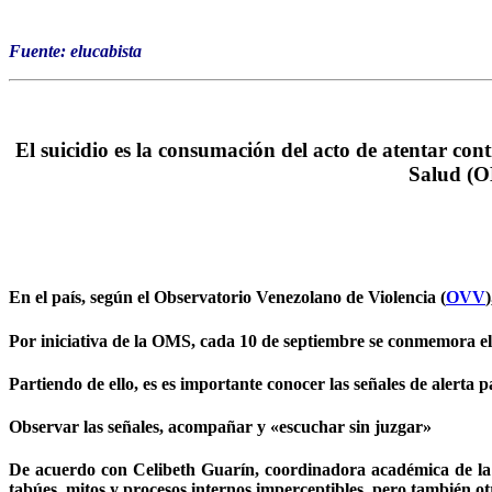
Fuente: elucabista
El
suicidio
es la consumación del acto de atentar cont
Salud (O
En el país, según el Observatorio Venezolano de Violencia (
OVV
Por iniciativa de la OMS, cada 10 de septiembre se conmemora e
Partiendo de ello, es es importante conocer las señales de alerta 
Observar las señales, acompañar y «escuchar sin juzgar»
De acuerdo con Celibeth Guarín, coordinadora académica de l
tabúes, mitos y procesos internos imperceptibles, pero también otr