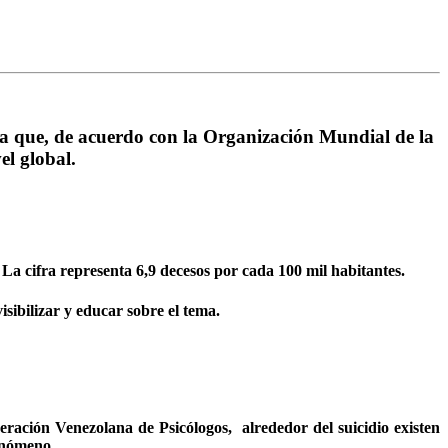
ica que, de acuerdo con la Organización Mundial de la
el global.
n. La cifra representa 6,9 decesos por cada 100 mil habitantes.
visibilizar y educar sobre el tema.
eración Venezolana de Psicólogos, alrededor del suicidio existen
fenómeno.