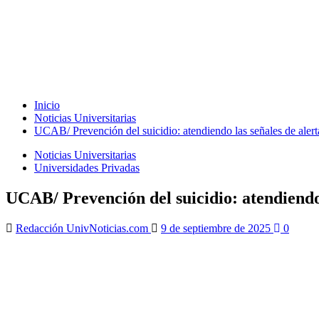
Inicio
Noticias Universitarias
UCAB/ Prevención del suicidio: atendiendo las señales de alert
Noticias Universitarias
Universidades Privadas
UCAB/ Prevención del suicidio: atendiendo 
Redacción UnivNoticias.com
9 de septiembre de 2025
0