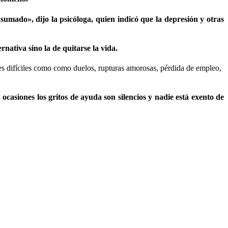
sumado», dijo la psicóloga, quien indicó que la depresión y otras
nativa sino la de quitarse la vida.
ales difíciles como como duelos, rupturas amorosas, pérdida de empleo,
ocasiones los gritos de ayuda son silencios y nadie está exento de