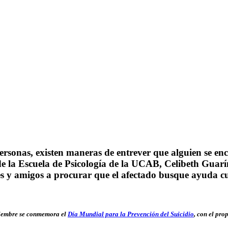
rsonas, existen maneras de entrever que alguien se encu
e la Escuela de Psicología de la UCAB, Celibeth Guarín
es y amigos a procurar que el afectado busque ayuda c
ptiembre se conmemora el
Día Mundial para la Prevención del Suicidio
, con el pro