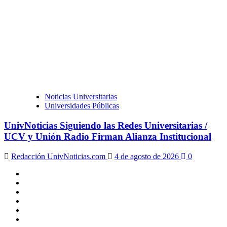
Noticias Universitarias
Universidades Públicas
UnivNoticias Siguiendo las Redes Universitarias /
UCV y Unión Radio Firman Alianza Institucional
Redacción UnivNoticias.com
4 de agosto de 2026
0
X
Facebook
Instagram
Youtube
Linkedin
Tiktok