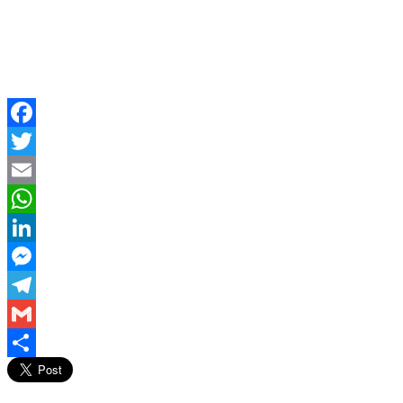
Facebook
Twitter
Email
WhatsApp
LinkedIn
Messenger
Telegram
Gmail
Compartir