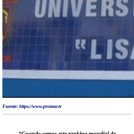
Fuente: https://www.promar.tv
“Cuando vemos este ranking mundial de