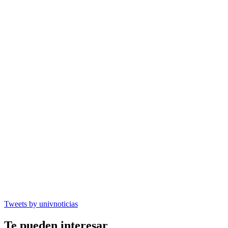
Tweets by univnoticias
Te pueden interesar