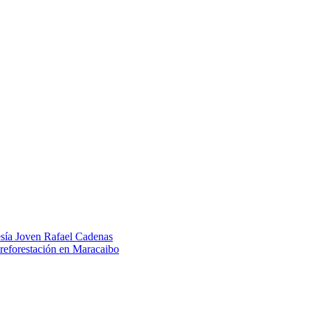
esía Joven Rafael Cadenas
 reforestación en Maracaibo