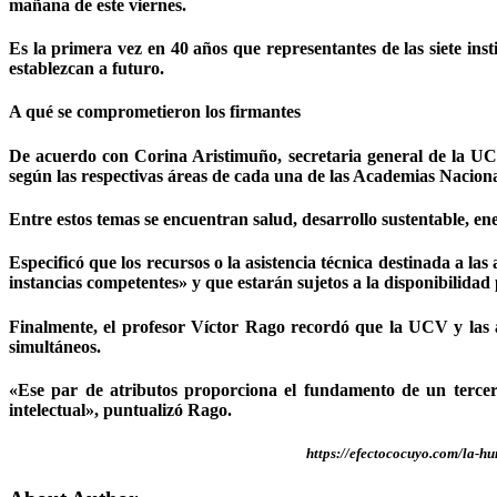
mañana de este viernes.
Es la primera vez en 40 años que representantes de las siete in
establezcan a futuro.
A qué se comprometieron los firmantes
De acuerdo con Corina Aristimuño, secretaria general de la UCV
según las respectivas áreas de cada una de las Academias Nacional
Entre estos temas se encuentran salud, desarrollo sustentable, en
Especificó que los recursos o la asistencia técnica destinada a la
instancias competentes» y que estarán sujetos a la disponibilidad 
Finalmente, el profesor Víctor Rago recordó que la UCV y las 
simultáneos.
«Ese par de atributos proporciona el fundamento de un tercero
intelectual», puntualizó Rago.
https://efectococuyo.com/la-h