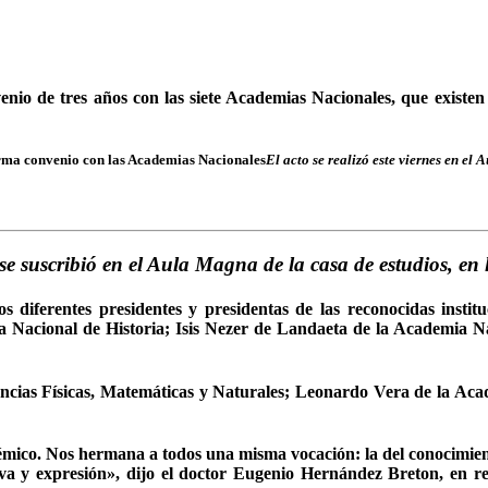
io de tres años con las siete Academias Nacionales, que existen e
El acto se realizó este viernes en el
se suscribió en el Aula Magna de la casa de estudios, en
 diferentes presidentes y presidentas de las reconocidas institu
 Nacional de Historia; Isis Nezer de Landaeta de la Academia N
ncias Físicas, Matemáticas y Naturales; Leonardo Vera de la Ac
ico. Nos hermana a todos una misma vocación: la del conocimiento, 
iva y expresión», dijo el doctor Eugenio Hernández Breton, en re