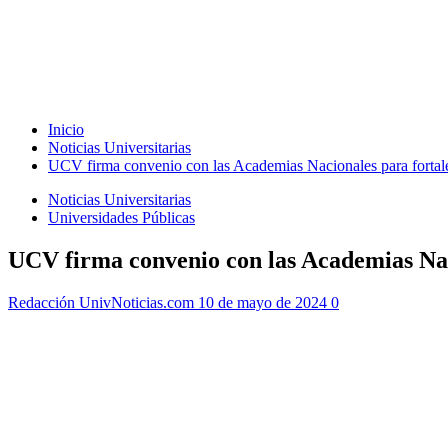
Inicio
Noticias Universitarias
UCV firma convenio con las Academias Nacionales para fortale
Noticias Universitarias
Universidades Públicas
UCV firma convenio con las Academias Naci
Redacción UnivNoticias.com
10 de mayo de 2024
0