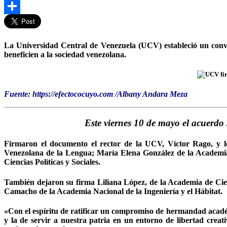
Gmail
Compartir
La Universidad Central de Venezuela (UCV) estableció un conven
beneficien a la sociedad venezolana.
Fuente: https://efectococuyo.com /Albany Andara Meza
Este viernes 10 de mayo el acuerdo 
Firmaron el documento el rector de la UCV, Víctor Rago, y los
Venezolana de la Lengua; María Elena González de la Academia
Ciencias Políticas y Sociales.
También dejaron su firma Liliana López, de la Academia de Cie
Camacho de la Academia Nacional de la Ingeniería y el Hábitat.
«Con el espíritu de ratificar un compromiso de hermandad académ
y la de servir a nuestra patria en un entorno de libertad creat