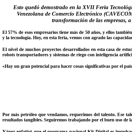
Esto quedó demostrado en la XVII Feria Tecnológ
Venezolana de Comercio Electrónico (CAVECOM), a
transformación de las empresas, a 
El 57% de esos empresarios tiene más de 50 años, y ellos tambié
y la tecnología. Hoy, en esta feria, vemos con agrado las capacida
El nivel de muchos proyectos desarrollados en esta casa de estudi
robots transportadores y sistemas de riego con inteligencia artific
«Hay un gran potencial para hacer cosas significativas por el pa
Por más petróleo que vendamos, requerimos del talento. Ese tal
resultados tangibles. Seguiremos trabajando por el buen uso de la
Yánez enfatizó que el programa nacional Kit Digital es impulsa