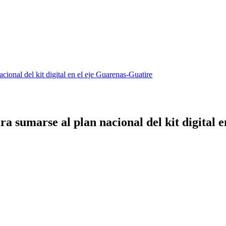
ional del kit digital en el eje Guarenas-Guatire
a sumarse al plan nacional del kit digital 