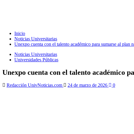
Inicio
Noticias Universitarias
Unexpo cuenta con el talento académico para sumarse al plan nac
Noticias Universitarias
Universidades Públicas
Unexpo cuenta con el talento académico par
Redacción UnivNoticias.com
24 de marzo de 2026
0