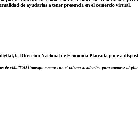
malidad de ayudarlas a tener presencia en el comercio virtual.
digital, la Dirección Nacional de Economía Plateada pone a dispos
los-de-vida/53421/unexpo-cuenta-con-el-talento-academico-para-sumarse-al-plan-n