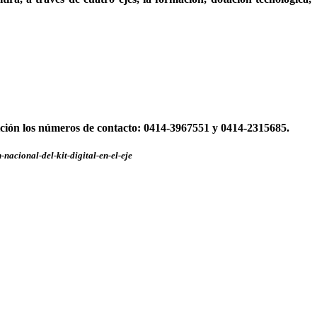
ición los números de contacto: 0414-3967551 y 0414-2315685.
acional-del-kit-digital-en-el-eje