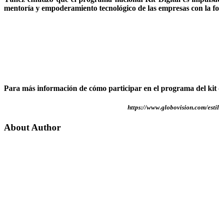
mentoría y empoderamiento tecnológico de las empresas con la for
Para más información de cómo participar en el programa del kit 
https://www.globovision.com/esti
About Author