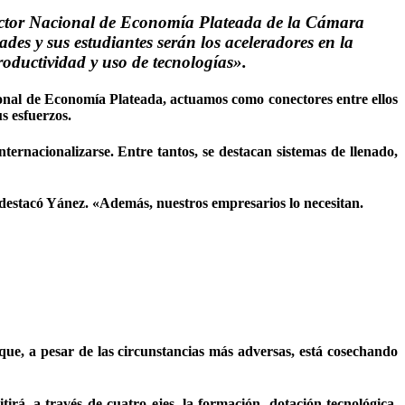
ector Nacional de Economía Plateada de la Cámara
s y sus estudiantes serán los aceleradores en la
roductividad y uso de tecnologías».
ional de Economía Plateada, actuamos como conectores entre ellos
s esfuerzos.
nternacionalizarse. Entre tantos, se destacan sistemas de llenado,
, destacó Yánez. «Además, nuestros empresarios lo necesitan.
ue, a pesar de las circunstancias más adversas, está cosechando
á, a través de cuatro ejes, la formación, dotación tecnológica,