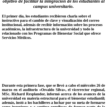
objetivo de facilitar la integración de los estudiantes al
campus universitario.
El primer día, los estudiantes recibieron charla sobre el
instructivo para el cambio de clave y visualización del correo
institucional, además de recibir información sobre los procesos
académicos, la infraestructura de la universidad y todo lo
relacionado con los Programas de Bienestar Social que ofrece
Servicios Médicos.
Durante esta primera fase, que se llevó a cabo el miércoles 26 de
marzo en el auditorio «Osvaldo Silva», el vicerrector regional,
MSc. Richard Resplandor, informó acerca de los avances de la
universidad en materia estructural para el bienestar estudiantil;
además, instó a los bachilleres a luchar por su meta de formarse
como ingenieros y a sentirse orgullosos de formar parte de la