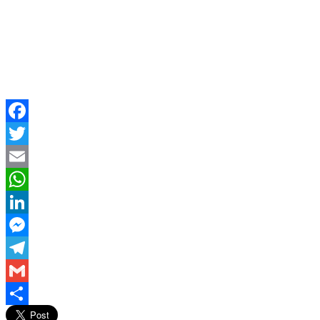
Facebook
Twitter
Email
WhatsApp
LinkedIn
Messenger
Telegram
Gmail
Compartir