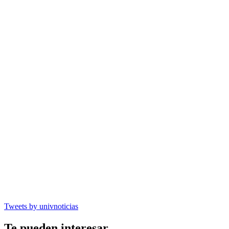
Tweets by univnoticias
Te pueden interesar