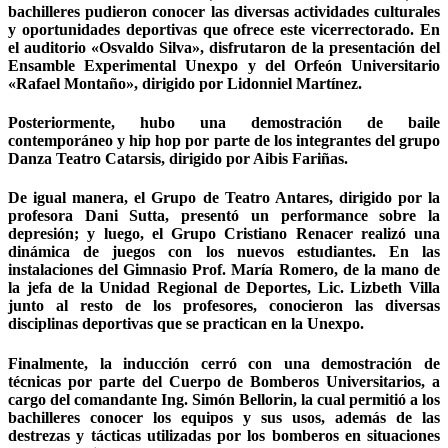
bachilleres pudieron conocer las diversas actividades culturales
y oportunidades deportivas que ofrece este vicerrectorado. En
el auditorio «Osvaldo Silva», disfrutaron de la presentación del
Ensamble Experimental Unexpo y del Orfeón Universitario
«Rafael Montaño», dirigido por Lidonniel Martínez.
Posteriormente, hubo una demostración de baile
contemporáneo y hip hop por parte de los integrantes del grupo
Danza Teatro Catarsis, dirigido por Aibis Fariñas.
De igual manera, el Grupo de Teatro Antares, dirigido por la
profesora Dani Sutta, presentó un performance sobre la
depresión; y luego, el Grupo Cristiano Renacer realizó una
dinámica de juegos con los nuevos estudiantes. En las
instalaciones del Gimnasio Prof. María Romero, de la mano de
la jefa de la Unidad Regional de Deportes, Lic. Lizbeth Villa
junto al resto de los profesores, conocieron las diversas
disciplinas deportivas que se practican en la Unexpo.
Finalmente, la inducción cerró con una demostración de
técnicas por parte del Cuerpo de Bomberos Universitarios, a
cargo del comandante Ing. Simón Bellorin, la cual permitió a los
bachilleres conocer los equipos y sus usos, además de las
destrezas y tácticas utilizadas por los bomberos en situaciones