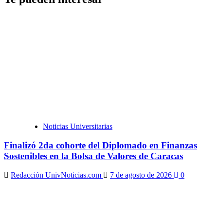
Noticias Universitarias
Finalizó 2da cohorte del Diplomado en Finanzas
Sostenibles en la Bolsa de Valores de Caracas
Redacción UnivNoticias.com
7 de agosto de 2026
0