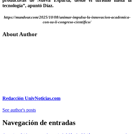
productivas de Nueva Esparta, desde el turismo hasta la
tecnología”, apuntó Díaz.
https://mundour.com/2025/10/08/unimar-impulsa-la-innovacion-academica-
con-su-ii-congreso-cientifico/
About Author
Redacción UnivNoticias.com
See author's posts
Navegación de entradas