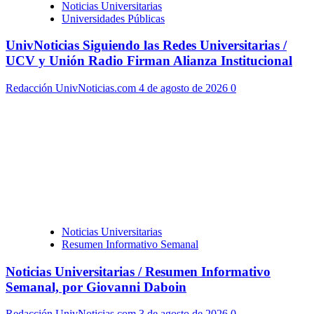
Noticias Universitarias
Universidades Públicas
UnivNoticias Siguiendo las Redes Universitarias /
UCV y Unión Radio Firman Alianza Institucional
Redacción UnivNoticias.com
4 de agosto de 2026
0
Noticias Universitarias
Resumen Informativo Semanal
Noticias Universitarias / Resumen Informativo
Semanal, por Giovanni Daboin
Redacción UnivNoticias.com
3 de agosto de 2026
0