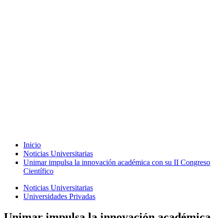
Inicio
Noticias Universitarias
Unimar impulsa la innovación académica con su II Congreso
Científico
Noticias Universitarias
Universidades Privadas
Unimar impulsa la innovación académica