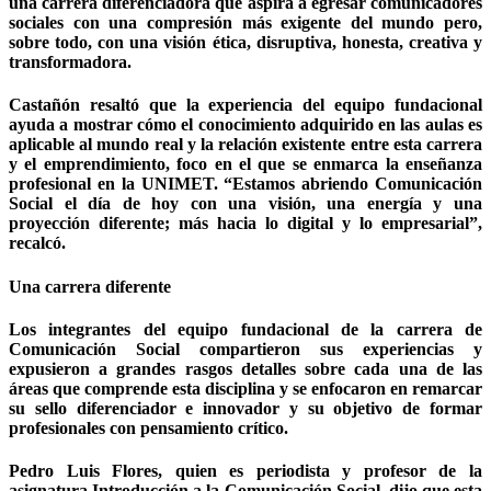
una carrera diferenciadora que aspira a egresar comunicadores
sociales con una compresión más exigente del mundo pero,
sobre todo, con una visión ética, disruptiva, honesta, creativa y
transformadora.
Castañón resaltó que la experiencia del equipo fundacional
ayuda a mostrar cómo el conocimiento adquirido en las aulas es
aplicable al mundo real y la relación existente entre esta carrera
y el emprendimiento, foco en el que se enmarca la enseñanza
profesional en la UNIMET. “Estamos abriendo Comunicación
Social el día de hoy con una visión, una energía y una
proyección diferente; más hacia lo digital y lo empresarial”,
recalcó.
Una carrera diferente
Los integrantes del equipo fundacional de la carrera de
Comunicación Social compartieron sus experiencias y
expusieron a grandes rasgos detalles sobre cada una de las
áreas que comprende esta disciplina y se enfocaron en remarcar
su sello diferenciador e innovador y su objetivo de formar
profesionales con pensamiento crítico.
Pedro Luis Flores
, quien es periodista y profesor de la
asignatura Introducción a la Comunicación Social, dijo que esta