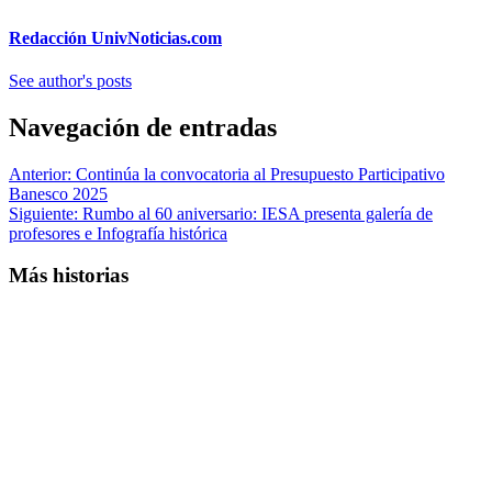
Redacción UnivNoticias.com
See author's posts
Navegación de entradas
Anterior:
Continúa la convocatoria al Presupuesto Participativo
Banesco 2025
Siguiente:
Rumbo al 60 aniversario: IESA presenta galería de
profesores e Infografía histórica
Más historias