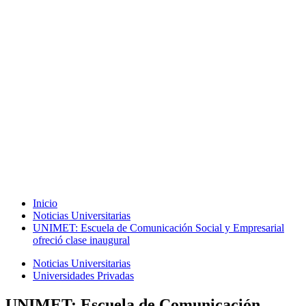
Inicio
Noticias Universitarias
UNIMET: Escuela de Comunicación Social y Empresarial
ofreció clase inaugural
Noticias Universitarias
Universidades Privadas
UNIMET: Escuela de Comunicación