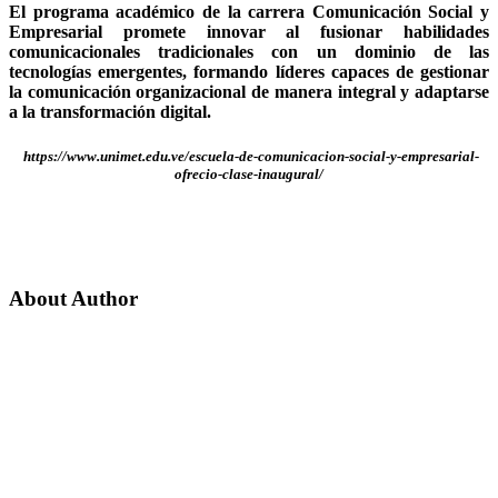
El programa académico de la carrera Comunicación Social y
Empresarial promete innovar al fusionar habilidades
comunicacionales tradicionales con un dominio de las
tecnologías emergentes, formando líderes capaces de gestionar
la comunicación organizacional de manera integral y adaptarse
a la transformación digital.
https://www.unimet.edu.ve/escuela-de-comunicacion-social-y-empresarial-
ofrecio-clase-inaugural/
About Author