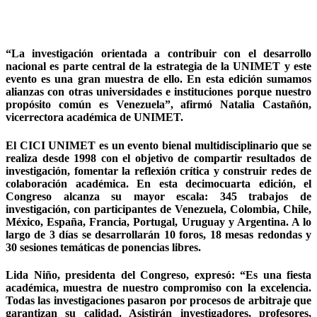
“La investigación orientada a contribuir con el desarrollo
nacional es parte central de la estrategia de la UNIMET y este
evento es una gran muestra de ello. En esta edición sumamos
alianzas con otras universidades e instituciones porque nuestro
propósito común es Venezuela”, afirmó Natalia Castañón,
vicerrectora académica de UNIMET.
El CICI UNIMET es un evento bienal multidisciplinario que se
realiza desde 1998 con el objetivo de compartir resultados de
investigación, fomentar la reflexión crítica y construir redes de
colaboración académica. En esta decimocuarta edición, el
Congreso alcanza su mayor escala: 345 trabajos de
investigación, con participantes de Venezuela, Colombia, Chile,
México, España, Francia, Portugal, Uruguay y Argentina. A lo
largo de 3 días se desarrollarán 10 foros, 18 mesas redondas y
30 sesiones temáticas de ponencias libres.
Lida Niño, presidenta del Congreso, expresó: “Es una fiesta
académica, muestra de nuestro compromiso con la excelencia.
Todas las investigaciones pasaron por procesos de arbitraje que
garantizan su calidad. Asistirán investigadores, profesores,