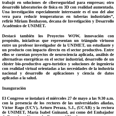
trabajó en soluciones de ciberseguridad para empresas; otro
desarrolló laboratorios de física en 3D con realidad aumentada.
Una investigación especialmente interesante es el uso del aloe
vera para reducir temperaturas en tuberías industriales”,
refirió Miriam Benhayon, decana de Investigación y Desarrollo
Académico de UNIMET.
Destacó también los Proyectos WOW, innovación con
propósito, iniciativas que representan un triángulo virtuoso
entre un profesor investigador de la UNIMET, un estudiante y
un producto con impacto directo en el sector productivo. Entre
ellos se cuentan proyectos de neurociencia aplicada, análisis de
alternativas energéticas en el sector industrial, desarrollo de un
clúster bio-productivo agro-turístico y soluciones de ingeniería
con realidad virtual orientadas a las necesidades de la industria
nacional y desarrollo de aplicaciones y ciencia de datos
aplicadas a la salud.
Inauguración
El Congreso se instalará el miércoles 27 de mayo a las 9:30 a.m.
con la presencia de los rectores de las universidades aliadas,
Víctor Rago (UCV), Arturo Peraza, S.J., (UCAB) y la rectora
de UNIMET, María Isabel Guinand, así como del Embajador