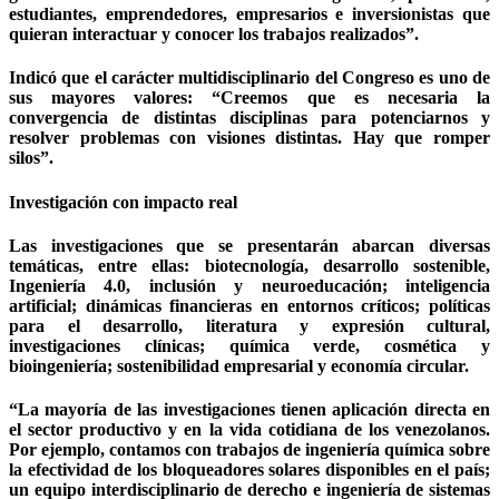
estudiantes, emprendedores, empresarios e inversionistas que
quieran interactuar y conocer los trabajos realizados”.
Indicó que el carácter multidisciplinario del Congreso es uno de
sus mayores valores: “Creemos que es necesaria la
convergencia de distintas disciplinas para potenciarnos y
resolver problemas con visiones distintas. Hay que romper
silos”.
Investigación con impacto real
Las investigaciones que se presentarán abarcan diversas
temáticas, entre ellas: biotecnología, desarrollo sostenible,
Ingeniería 4.0, inclusión y neuroeducación; inteligencia
artificial; dinámicas financieras en entornos críticos; políticas
para el desarrollo, literatura y expresión cultural,
investigaciones clínicas; química verde, cosmética y
bioingeniería; sostenibilidad empresarial y economía circular.
“La mayoría de las investigaciones tienen aplicación directa en
el sector productivo y en la vida cotidiana de los venezolanos.
Por ejemplo, contamos con trabajos de ingeniería química sobre
la efectividad de los bloqueadores solares disponibles en el país;
un equipo interdisciplinario de derecho e ingeniería de sistemas