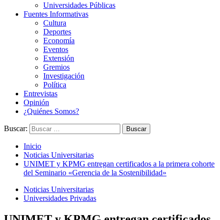
Universidades Públicas
Fuentes Informativas
Cultura
Deportes
Economía
Eventos
Extensión
Gremios
Investigación
Política
Entrevistas
Opinión
¿Quiénes Somos?
Buscar:
Inicio
Noticias Universitarias
UNIMET y KPMG entregan certificados a la primera cohorte
del Seminario «Gerencia de la Sostenibilidad»
Noticias Universitarias
Universidades Privadas
UNIMET y KPMG entregan certificados