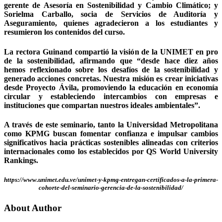
gerente de Asesoría en Sostenibilidad y Cambio Climático; y
Sorielma Carballo, socia de Servicios de Auditoría y
Aseguramiento, quienes agradecieron a los estudiantes y
resumieron los contenidos del curso.
La rectora Guinand compartió la visión de la UNIMET en pro
de la sostenibilidad, afirmando que “desde hace diez años
hemos reflexionado sobre los desafíos de la sostenibilidad y
generado acciones concretas. Nuestra misión es crear iniciativas
desde Proyecto Ávila, promoviendo la educación en economía
circular y estableciendo intercambios con empresas e
instituciones que compartan nuestros ideales ambientales”.
A través de este seminario, tanto la Universidad Metropolitana
como KPMG buscan fomentar confianza e impulsar cambios
significativos hacia prácticas sostenibles alineadas con criterios
internacionales como los establecidos por QS World University
Rankings.
https://www.unimet.edu.ve/unimet-y-kpmg-entregan-certificados-a-la-primera-
cohorte-del-seminario-gerencia-de-la-sostenibilidad/
About Author