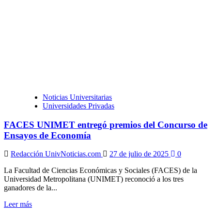
Noticias Universitarias
Universidades Privadas
FACES UNIMET entregó premios del Concurso de
Ensayos de Economía
Redacción UnivNoticias.com
27 de julio de 2025
0
La Facultad de Ciencias Económicas y Sociales (FACES) de la
Universidad Metropolitana (UNIMET) reconoció a los tres
ganadores de la...
Leer
Leer más
más