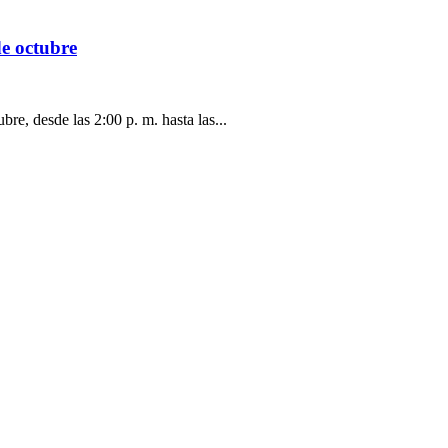
e octubre
re, desde las 2:00 p. m. hasta las...