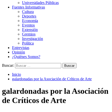
Universidades Públicas
Fuentes Informativas
Cultura
Deportes
Economía
Eventos
Extensión
Gremios
Investigación
Política
Entrevistas
Opinión
¿Quiénes Somos?
Buscar:
Inicio
galardonadas por la Asociación de Críticos de Arte
galardonadas por la Asociación
de Críticos de Arte