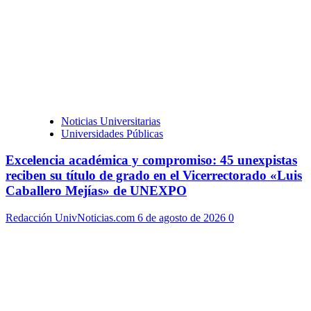
Noticias Universitarias
Universidades Públicas
Excelencia académica y compromiso: 45 unexpistas
reciben su título de grado en el Vicerrectorado «Luis
Caballero Mejías» de UNEXPO
Redacción UnivNoticias.com
6 de agosto de 2026
0