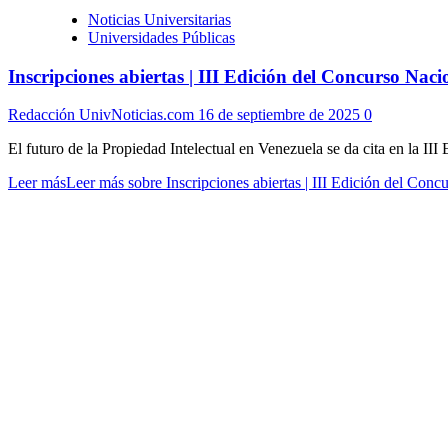
Noticias Universitarias
Universidades Públicas
Inscripciones abiertas | III Edición del Concurso Naci
Redacción UnivNoticias.com
16 de septiembre de 2025
0
El futuro de la Propiedad Intelectual en Venezuela se da cita en la II
Leer más
Leer más sobre Inscripciones abiertas | III Edición del Conc