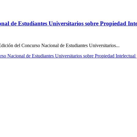
onal de Estudiantes Universitarios sobre Propiedad Int
I Edición del Concurso Nacional de Estudiantes Universitarios...
urso Nacional de Estudiantes Universitarios sobre Propiedad Intelectual