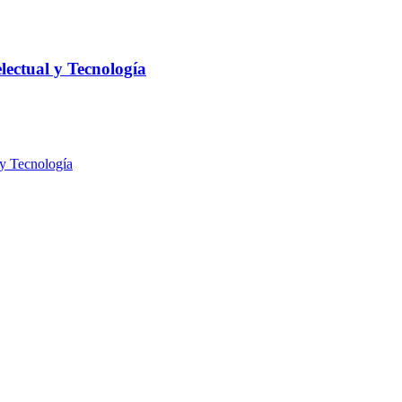
electual y Tecnología
 y Tecnología