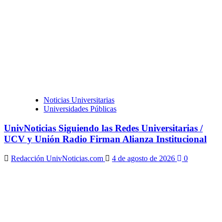
Noticias Universitarias
Universidades Públicas
UnivNoticias Siguiendo las Redes Universitarias /
UCV y Unión Radio Firman Alianza Institucional
Redacción UnivNoticias.com
4 de agosto de 2026
0