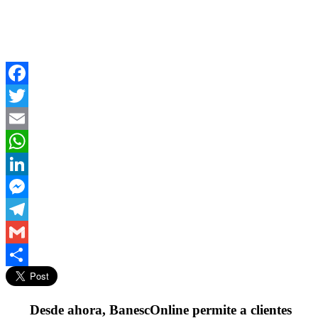
Facebook
Twitter
Email
WhatsApp
LinkedIn
Messenger
Telegram
Gmail
Compartir
Desde ahora, BanescOnline permite a clientes