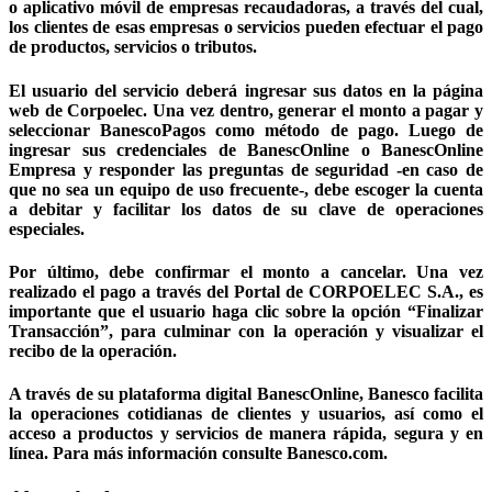
o aplicativo móvil de empresas recaudadoras, a través del cual,
los clientes de esas empresas o servicios pueden efectuar el pago
de productos, servicios o tributos.
El usuario del servicio deberá ingresar sus datos en la página
web de Corpoelec. Una vez dentro, generar el monto a pagar y
seleccionar BanescoPagos como método de pago. Luego de
ingresar sus credenciales de BanescOnline o BanescOnline
Empresa y responder las preguntas de seguridad -en caso de
que no sea un equipo de uso frecuente-, debe escoger la cuenta
a debitar y facilitar los datos de su clave de operaciones
especiales.
Por último, debe confirmar el monto a cancelar. Una vez
realizado el pago a través del Portal de CORPOELEC S.A., es
importante que el usuario haga clic sobre la opción “Finalizar
Transacción”, para culminar con la operación y visualizar el
recibo de la operación.
A través de su plataforma digital BanescOnline, Banesco facilita
la operaciones cotidianas de clientes y usuarios, así como el
acceso a productos y servicios de manera rápida, segura y en
línea. Para más información consulte Banesco.com.