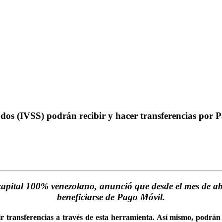
ados (IVSS) podrán recibir y hacer transferencias por 
apital 100% venezolano, anunció que desde el mes de abr
beneficiarse de Pago Móvil.
ibir transferencias a través de esta herramienta. Así mismo, podrá