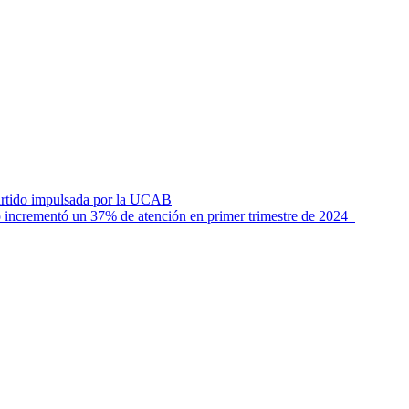
artido impulsada por la UCAB
o incrementó un 37% de atención en primer trimestre de 2024