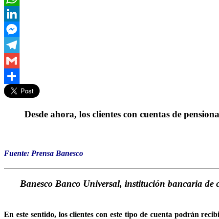
WhatsApp
LinkedIn
Messenger
Telegram
Gmail
Compartir
Desde ahora, los clientes con cuentas de pension
Fuente: Prensa Banesco
Banesco Banco Universal, institución bancaria de c
En este sentido, los clientes con este tipo de cuenta podrán rec