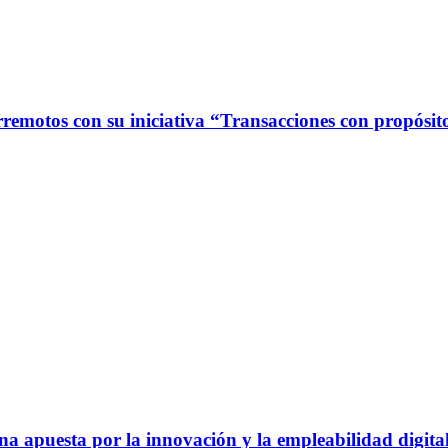
rremotos con su iniciativa “Transacciones con propósit
apuesta por la innovación y la empleabilidad digital